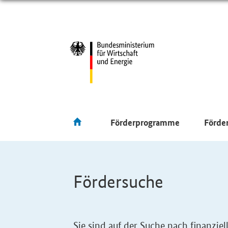
Förderprogramme
Förde
Fördersuche
Sie sind auf der Suche nach finanzi