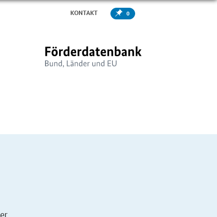
KONTAKT
0
er