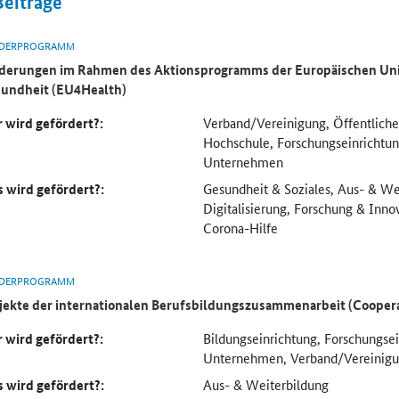
Beiträge
DERPROGRAMM
derungen im Rahmen des Aktionsprogramms der Europäischen Uni
undheit (EU4Health)
 wird gefördert?:
Verband/Vereinigung, Öffentliche
Hochschule, Forschungseinricht
Unternehmen
 wird gefördert?:
Gesundheit & Soziales, Aus- & We
Digitalisierung, Forschung & Inno
Corona-Hilfe
DERPROGRAMM
jekte der internationalen Berufsbildungszusammenarbeit (Cooper
 wird gefördert?:
Bildungseinrichtung, Forschungse
Unternehmen, Verband/Vereinig
 wird gefördert?:
Aus- & Weiterbildung