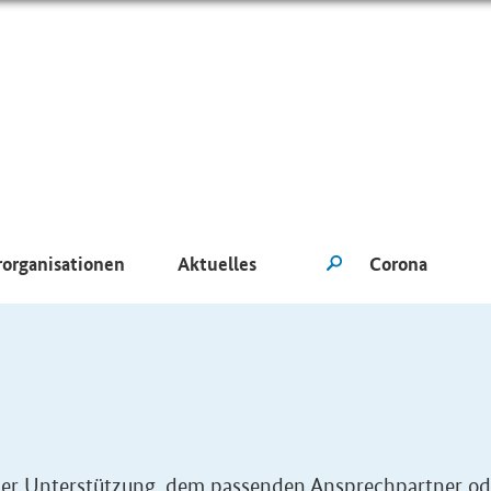
rorganisationen
Aktuelles
eller Unterstützung, dem passenden Ansprechpartner od