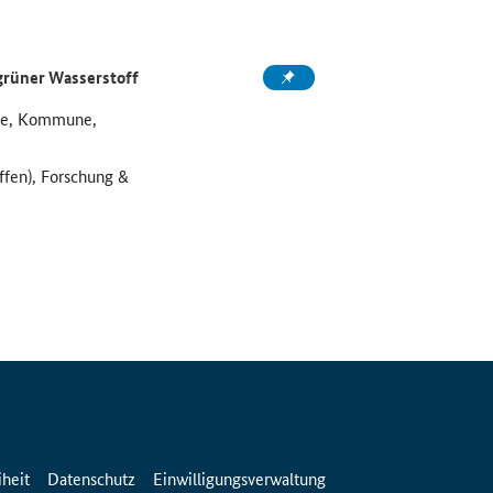
grüner Wasserstoff
ule, Kommune,
ffen), Forschung &
iheit
Datenschutz
Einwilligungsverwaltung