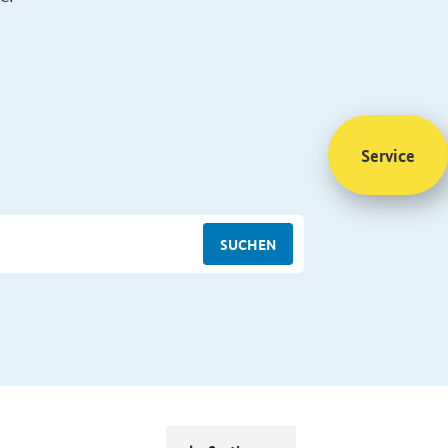
Service
SUCHEN