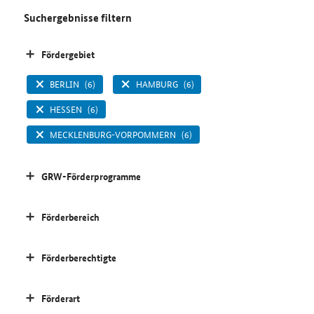
Suchergebnisse filtern
Fördergebiet
BERLIN
(6)
HAMBURG
(6)
HESSEN
(6)
MECKLENBURG-VORPOMMERN
(6)
GRW-Förderprogramme
Förderbereich
Förderberechtigte
Förderart