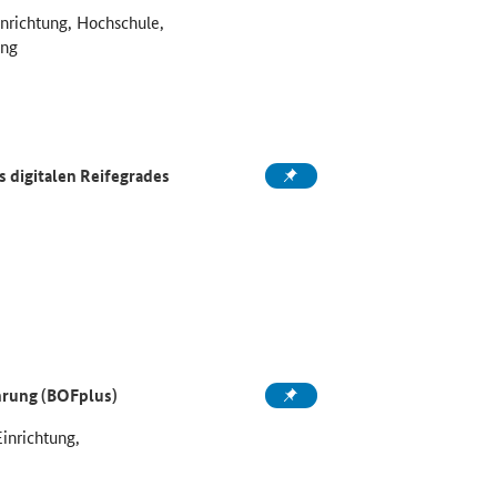
inrichtung, Hochschule,
ung
 digitalen Reifegrades
ahrung (BOFplus)
Einrichtung,