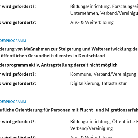
 wird gefördert?:
Bildungseinrichtung, Forschungse
Unternehmen, Verband/Vereinig
 wird gefördert?:
Aus- & Weiterbildung
DERPROGRAMM
derung von Maßnahmen zur Steigerung und Weiterentwicklung des
 öffentlichen Gesundheitsdienstes in Deutschland
derprogramm aktiv, Antragstellung derzeit nicht möglich
 wird gefördert?:
Kommune, Verband/Vereinigung
 wird gefördert?:
Digitalisierung, Infrastruktur
DERPROGRAMM
ufliche Orientierung für Personen mit Flucht- und Migrationserf
 wird gefördert?:
Bildungseinrichtung, Öffentliche 
Verband/Vereinigung
 wird gefördert?:
Aus- & Weiterbildung