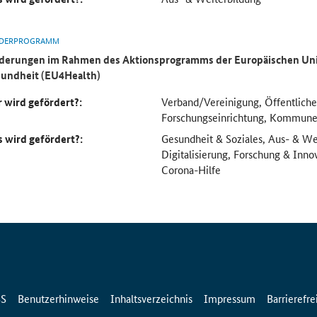
DERPROGRAMM
derungen im Rahmen des Aktionsprogramms der Europäischen Uni
undheit (EU4Health)
 wird gefördert?:
Verband/Vereinigung, Öffentliche
Forschungseinrichtung, Kommun
 wird gefördert?:
Gesundheit & Soziales, Aus- & We
Digitalisierung, Forschung & Inno
Corona-Hilfe
SS
Benutzerhinweise
Inhaltsverzeichnis
Impressum
Barrierefre