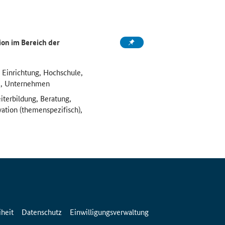
on im Bereich der
 Einrichtung, Hochschule,
e, Unternehmen
iterbildung, Beratung,
vation (themenspezifisch),
iheit
Datenschutz
Einwilligungsverwaltung