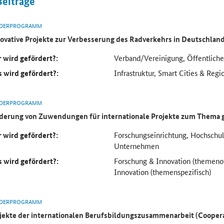
Beiträge
DERPROGRAMM
ovative Projekte zur Verbesserung des Radverkehrs in Deutschlan
 wird gefördert?:
Verband/Vereinigung, Öffentlich
 wird gefördert?:
Infrastruktur, Smart Cities & Regi
DERPROGRAMM
derung von Zuwendungen für internationale Projekte zum Thema 
 wird gefördert?:
Forschungseinrichtung, Hochsch
Unternehmen
 wird gefördert?:
Forschung & Innovation (themeno
Innovation (themenspezifisch)
DERPROGRAMM
jekte der internationalen Berufsbildungszusammenarbeit (Cooper