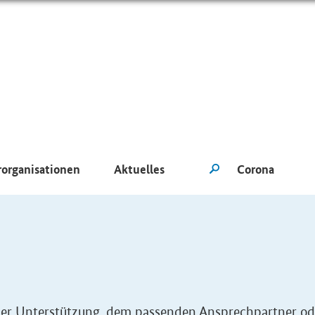
rorganisationen
Aktuelles
eller Unterstützung, dem passenden Ansprechpartner od