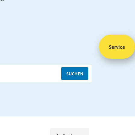
Service
SUCHEN