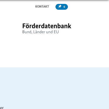
KONTAKT
0
er