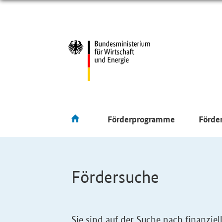
Förderprogramme
Förde
Fördersuche
Sie sind auf der Suche nach finanzi