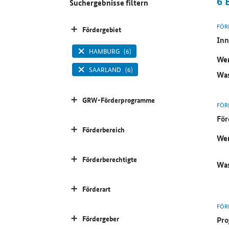
6
Suchergebnisse filtern
FÖR
Fördergebiet
Inn
HAMBURG
(6)
Wer
SAARLAND
(6)
Was
GRW-Förderprogramme
FÖR
För
Förderbereich
Wer
Förderberechtigte
Was
Förderart
FÖR
Fördergeber
Pro