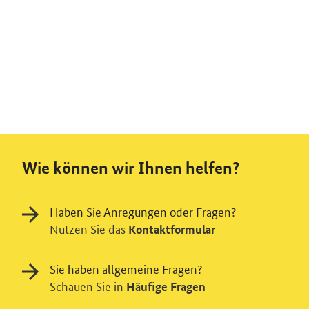
Wie können wir Ihnen helfen?
Haben Sie Anregungen oder Fragen?
Nutzen Sie das
Kontaktformular
Sie haben allgemeine Fragen?
Schauen Sie in
Häufige Fragen