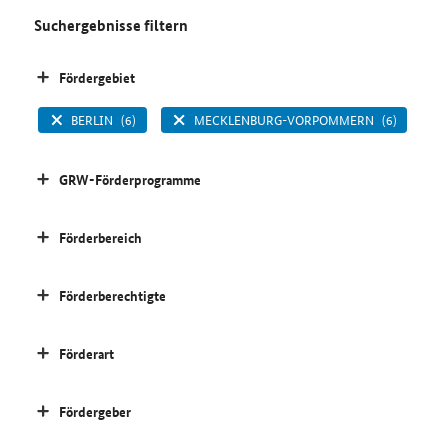
Suchergebnisse filtern
Fördergebiet
BERLIN
(6)
MECKLENBURG-VORPOMMERN
(6)
GRW-Förderprogramme
Förderbereich
Förderberechtigte
Förderart
Fördergeber