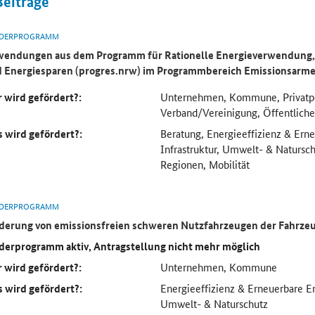
Beiträge
DERPROGRAMM
endungen aus dem Programm für Rationelle Energieverwendung, 
 Energiesparen (progres.nrw) im Programmbereich Emissionsarme
 wird gefördert?:
Unternehmen, Kommune, Privatp
Verband/Vereinigung, Öffentliche
 wird gefördert?:
Beratung, Energieeffizienz & Ern
Infrastruktur, Umwelt- & Natursch
Regionen, Mobilität
DERPROGRAMM
derung von emissionsfreien schweren Nutzfahrzeugen der Fahrze
derprogramm aktiv, Antragstellung nicht mehr möglich
 wird gefördert?:
Unternehmen, Kommune
 wird gefördert?:
Energieeffizienz & Erneuerbare En
Umwelt- & Naturschutz