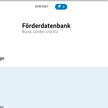
KONTAKT
0
er