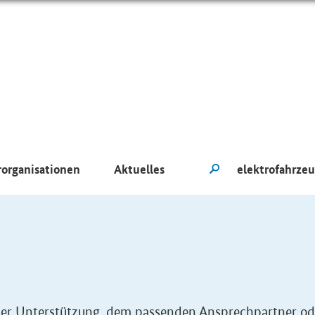
rorganisationen
Aktuelles
eller Unterstützung, dem passenden Ansprechpartner od