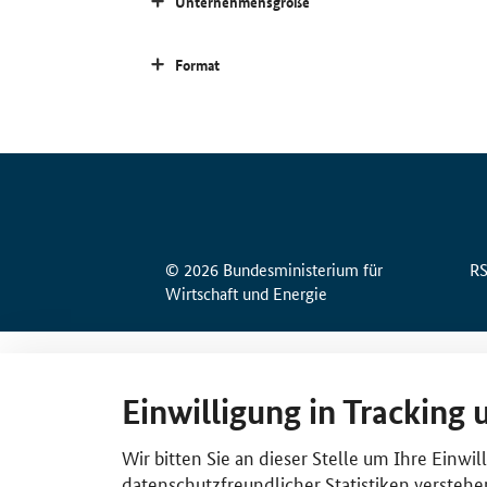
Unternehmensgröße
Format
© 2026 Bundesministerium für
R
Wirtschaft und Energie
Einwilligung in Tracking 
Wir bitten Sie an dieser Stelle um Ihre Einwi
datenschutzfreundlicher Statistiken verstehe