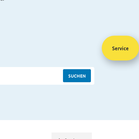
Service
SUCHEN