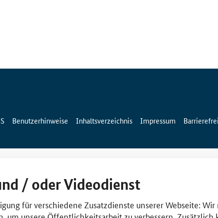
SS
Benutzerhinweise
Inhaltsverzeichnis
Impressum
Barrierefre
und / oder Videodienst
lligung für verschiedene Zusatzdienste unserer Webseite: Wir
n, um unsere Öffentlichkeitsarbeit zu verbessern. Zusätzlich