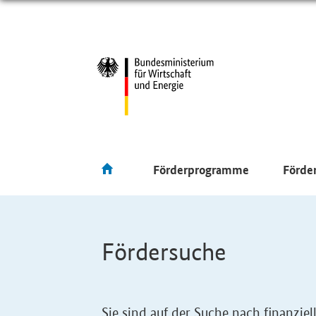
Förderprogramme
Förde
Fördersuche
Sie sind auf der Suche nach finanzi