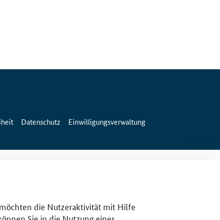
iheit
Datenschutz
Einwilligungsverwaltung
 möchten die Nutzeraktivität mit Hilfe
 können Sie in die Nutzung eines