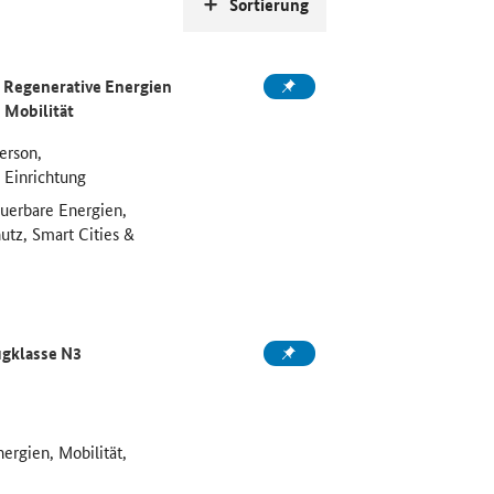
Sortierung
Regenerative Energien
 Mobilität
erson,
 Einrichtung
euerbare Energien,
utz, Smart Cities &
ugklasse N3
ergien, Mobilität,