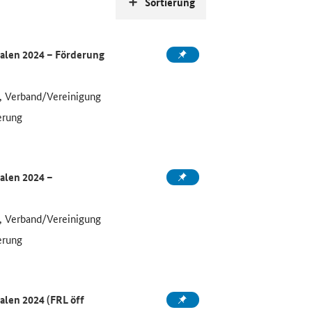
Sortierung
alen 2024 – Förderung
, Verband/Vereinigung
erung
alen 2024 –
, Verband/Vereinigung
erung
alen 2024 (FRL öff