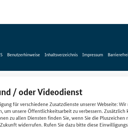
SS
Benutzerhinweise
Inhaltsverzeichnis
Impressum
Barrierefre
und / oder Videodienst
lligung für verschiedene Zusatzdienste unserer Webseite: Wir
n, um unsere Öffentlichkeitsarbeit zu verbessern. Zusätzlich
nen zu allen Diensten finden Sie, wenn Sie die Pluszeichen 
e Zukunft widerrufen. Rufen Sie dazu bitte diese Einwilligun