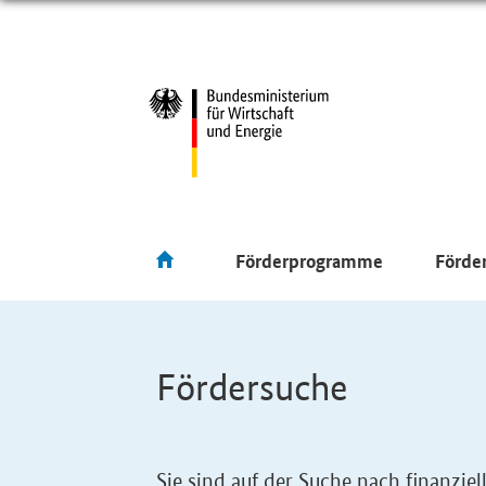
Förderprogramme
Förde
Fördersuche
Sie sind auf der Suche nach finanzi