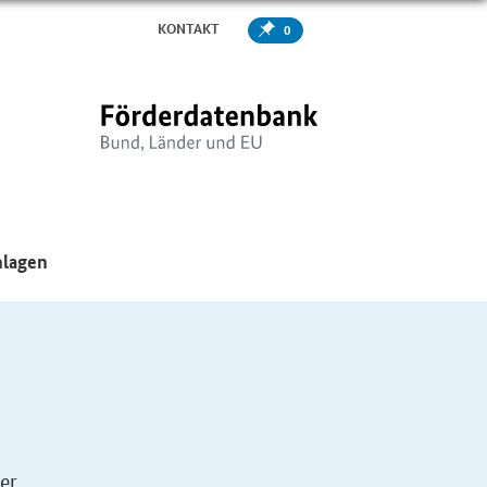
KONTAKT
0
er