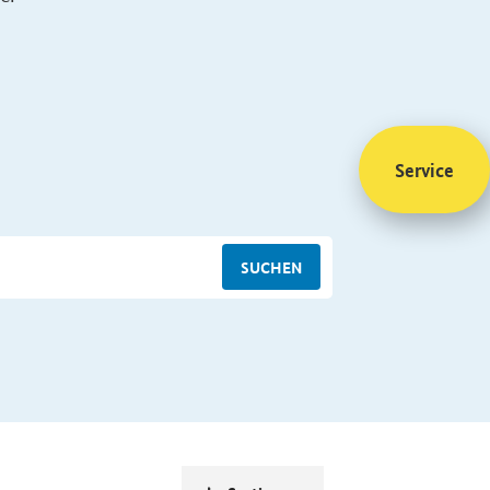
Service
SUCHEN