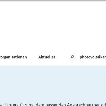
rorganisationen
Aktuelles
eller Unterstützung, dem passenden Ansprechpartner od