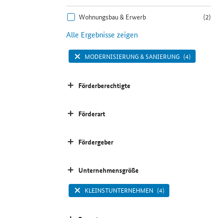
Wohnungsbau & Erwerb
(2)
Alle Ergebnisse zeigen
MODERNISIERUNG & SANIERUNG
(4)
Förderberechtigte
Förderart
Fördergeber
Unternehmensgröße
KLEINSTUNTERNEHMEN
(4)