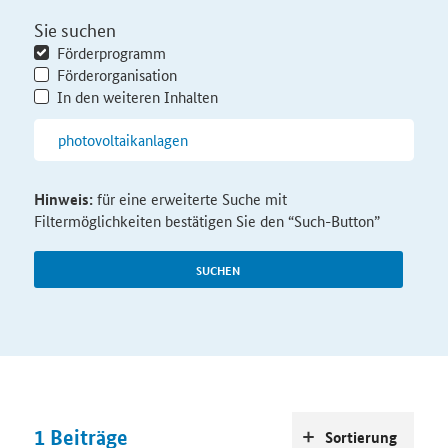
Sie suchen
Förderprogramm
Förderorganisation
In den weiteren Inhalten
Hinweis:
für eine erweiterte Suche mit
Filtermöglichkeiten bestätigen Sie den “Such-Button”
SUCHEN
1
Beiträge
Sortierung