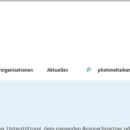
rorganisationen
Aktuelles
eller Unterstützung, dem passenden Ansprechpartner od