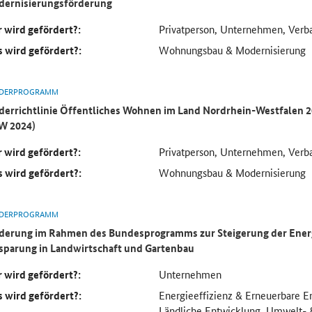
ernisierungsförderung
 wird gefördert?:
Privatperson, Unternehmen, Verb
 wird gefördert?:
Wohnungsbau & Modernisierung
DERPROGRAMM
derrichtlinie Öffentliches Wohnen im Land Nordrhein-Westfalen 
W 2024)
 wird gefördert?:
Privatperson, Unternehmen, Verb
 wird gefördert?:
Wohnungsbau & Modernisierung
DERPROGRAMM
derung im Rahmen des Bundesprogramms zur Steigerung der Ener
sparung in Landwirtschaft und Gartenbau
 wird gefördert?:
Unternehmen
 wird gefördert?:
Energieeffizienz & Erneuerbare E
Ländliche Entwicklung, Umwelt- 