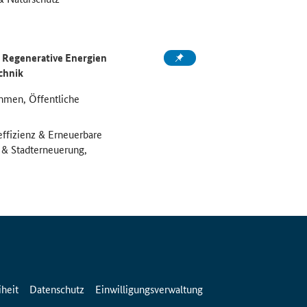
Regenerative Energien
chnik
hmen, Öffentliche
effizienz & Erneuerbare
u & Stadterneuerung,
iheit
Datenschutz
Einwilligungsverwaltung