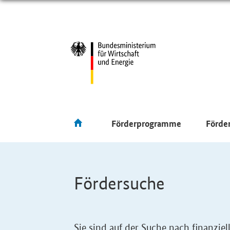
Förderprogramme
Förde
Fördersuche
Sie sind auf der Suche nach finanzi