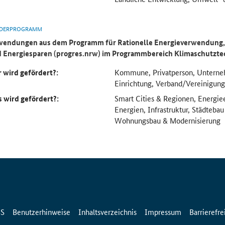
DERPROGRAMM
endungen aus dem Programm für Rationelle Energieverwendung, 
 Energiesparen (progres.nrw) im Programmbereich
Klimaschutzte
 wird gefördert?:
Kommune, Privatperson, Unterne
Einrichtung, Verband/Vereinigung
 wird gefördert?:
Smart Cities & Regionen, Energie
Energien, Infrastruktur, Städteba
Wohnungsbau & Modernisierung
SS
Benutzerhinweise
Inhaltsverzeichnis
Impressum
Barrierefre