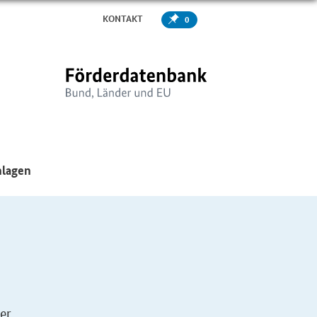
KONTAKT
0
er