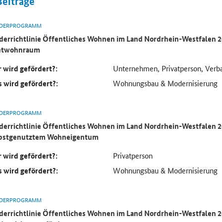
Beiträge
DERPROGRAMM
derrichtlinie Öffentliches Wohnen im Land Nordrhein-Westfalen 
etwohnraum
 wird gefördert?:
Unternehmen, Privatperson, Verb
 wird gefördert?:
Wohnungsbau & Modernisierung
DERPROGRAMM
derrichtlinie Öffentliches Wohnen im Land Nordrhein-Westfalen 
bstgenutztem Wohneigentum
 wird gefördert?:
Privatperson
 wird gefördert?:
Wohnungsbau & Modernisierung
DERPROGRAMM
derrichtlinie Öffentliches Wohnen im Land Nordrhein-Westfalen 2