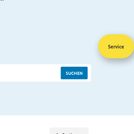
Service
SUCHEN