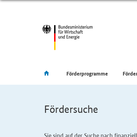
Förderprogramme
Förde
Fördersuche
Sie sind auf der Suche nach finanzi