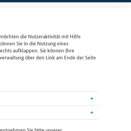
 möchten die Nutzeraktivität mit Hilfe
 können Sie in die Nutzung eines
rechts aufklappen. Sie können Ihre
gsverwaltung über den Link am Ende der Seite
 entnehmen Sie bitte unserer