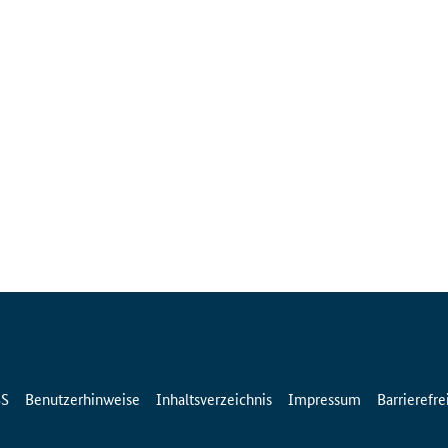
SS
Benutzerhinweise
Inhaltsverzeichnis
Impressum
Barrierefre