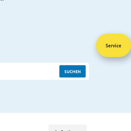
Service
SUCHEN