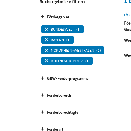
1
Suchergebnisse filtern
FÖR
Fördergebiet
För
Ges
BUNDESWEIT
(1)
BAYERN
(1)
Wer
NORDRHEIN-WESTFALEN
(1)
Was
RHEINLAND-PFALZ
(1)
GRW-Förderprogramme
Förderbereich
Förderberechtigte
Förderart