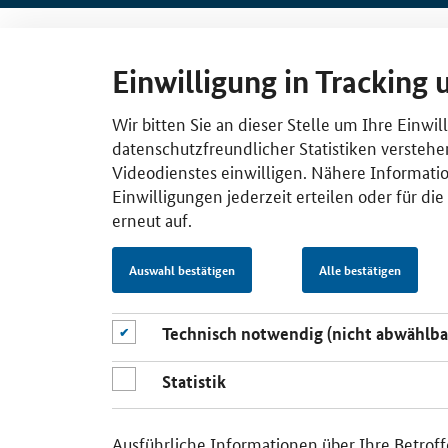
Einwilligung in Tracking 
Wir bitten Sie an dieser Stelle um Ihre Einwi
datenschutzfreundlicher Statistiken verstehe
Videodienstes einwilligen. Nähere Informatio
Einwilligungen jederzeit erteilen oder für di
erneut auf.
Auswahl bestätigen
Alle bestätigen
Technisch notwendig (nicht abwählba
Statistik
Ausführliche Informationen über Ihre Betroff