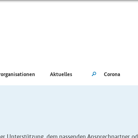
rorganisationen
Aktuelles
eller Unterstützung, dem passenden Ansprechpartner od