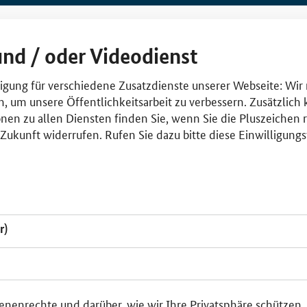
und / oder Videodienst
lligung für verschiedene Zusatzdienste unserer Webseite: Wir
n, um unsere Öffentlichkeitsarbeit zu verbessern. Zusätzlich
nen zu allen Diensten finden Sie, wenn Sie die Pluszeichen 
e Zukunft widerrufen. Rufen Sie dazu bitte diese Einwilligun
r)
enenrechte und darüber, wie wir Ihre Privatsphäre schützen,