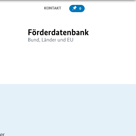
KONTAKT
0
er