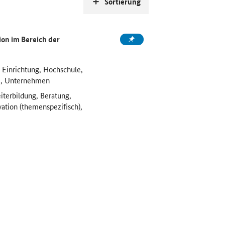
Sortierung
on im Bereich der
 Einrichtung, Hochschule,
e, Unternehmen
iterbildung, Beratung,
vation (themenspezifisch),