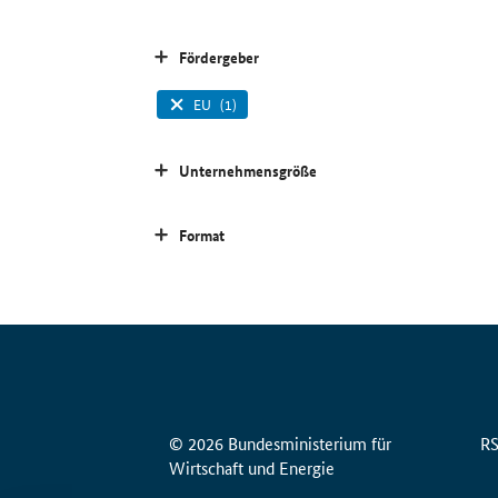
Fördergeber
EU
(1)
Unternehmensgröße
Format
© 2026 Bundesministerium für
R
Wirtschaft und Energie