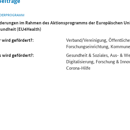
Beiträge
DERPROGRAMM
derungen im Rahmen des Aktionsprogramms der Europäischen Uni
undheit (EU4Health)
 wird gefördert?:
Verband/Vereinigung, Öffentliche
Forschungseinrichtung, Kommun
 wird gefördert?:
Gesundheit & Soziales, Aus- & We
Digitalisierung, Forschung & Inno
Corona-Hilfe