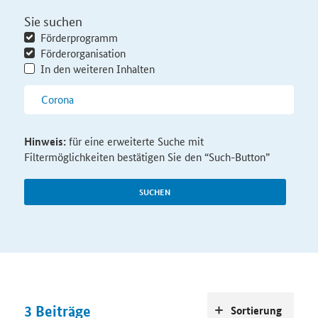
Sie suchen
Förderprogramm
Förderorganisation
In den weiteren Inhalten
Hinweis:
für eine erweiterte Suche mit
Filtermöglichkeiten bestätigen Sie den “Such-Button”
SUCHEN
3
Beiträge
Sortierung