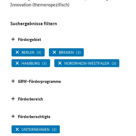
Innovation (themenspezifisch)
Suchergebnisse filtern
Fördergebiet
BERLIN
(3)
BREMEN
(3)
HAMBURG
(3)
NORDRHEIN-WESTFALEN
(3)
GRW-Förderprogramme
Förderbereich
Förderberechtigte
UNTERNEHMEN
(3)