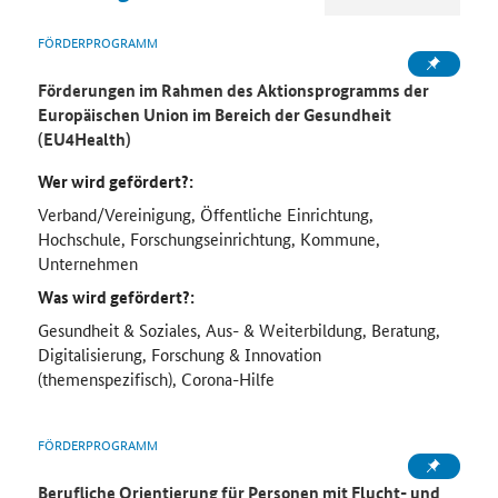
FÖRDERPROGRAMM
Förderungen im Rahmen des Aktionsprogramms der
Europäischen Union im Bereich der Gesundheit
(EU4Health)
Wer wird gefördert?:
Verband/Vereinigung, Öffentliche Einrichtung,
Hochschule, Forschungseinrichtung, Kommune,
Unternehmen
Was wird gefördert?:
Gesundheit & Soziales, Aus- & Weiterbildung, Beratung,
Digitalisierung, Forschung & Innovation
(themenspezifisch), Corona-Hilfe
FÖRDERPROGRAMM
Berufliche Orientierung für Personen mit Flucht- und