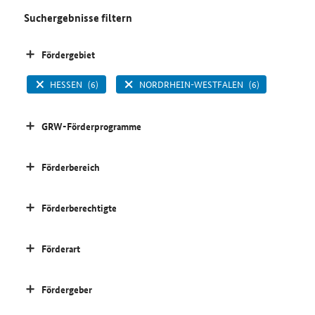
Suchergebnisse filtern
Fördergebiet
HESSEN
(6)
NORDRHEIN-WESTFALEN
(6)
GRW-Förderprogramme
Förderbereich
Förderberechtigte
Förderart
Fördergeber