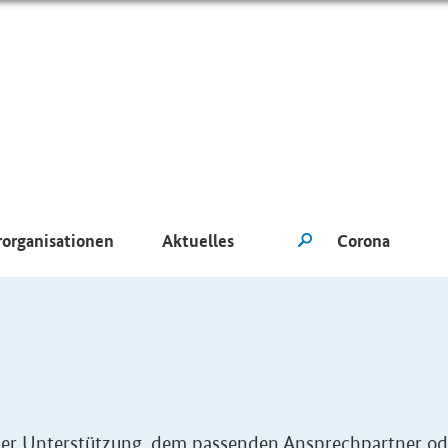
rorganisationen
Aktuelles
eller Unterstützung, dem passenden Ansprechpartner od