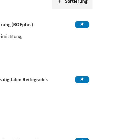
Sortierung
ahrung (BOFplus)
Einrichtung,
 digitalen Reifegrades