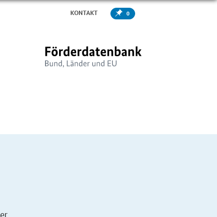
KONTAKT
0
er