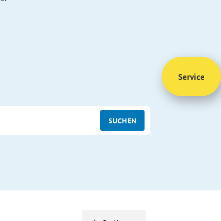
Service
SUCHEN