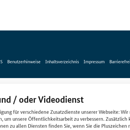
SS
Benutzerhinweise
Inhaltsverzeichnis
Impressum
Barrierefre
und / oder Videodienst
lligung für verschiedene Zusatzdienste unserer Webseite: Wir
n, um unsere Öffentlichkeitsarbeit zu verbessern. Zusätzlich
nen zu allen Diensten finden Sie, wenn Sie die Pluszeichen 