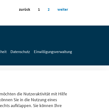
zurück
1
2
weiter
iheit
Datenschutz
Einwilligungsverwaltung
 möchten die Nutzeraktivität mit Hilfe
 können Sie in die Nutzung eines
rechts aufklappen. Sie können Ihre