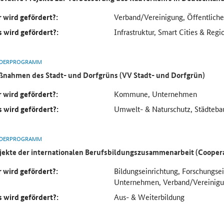
 wird gefördert?:
Verband/Vereinigung, Öffentlich
 wird gefördert?:
Infrastruktur, Smart Cities & Regi
DERPROGRAMM
nahmen des Stadt- und Dorfgrüns (VV Stadt- und Dorfgrün)
 wird gefördert?:
Kommune, Unternehmen
 wird gefördert?:
Umwelt- & Naturschutz, Städteba
DERPROGRAMM
jekte der internationalen Berufsbildungszusammenarbeit (Cooper
 wird gefördert?:
Bildungseinrichtung, Forschungse
Unternehmen, Verband/Vereinig
 wird gefördert?:
Aus- & Weiterbildung