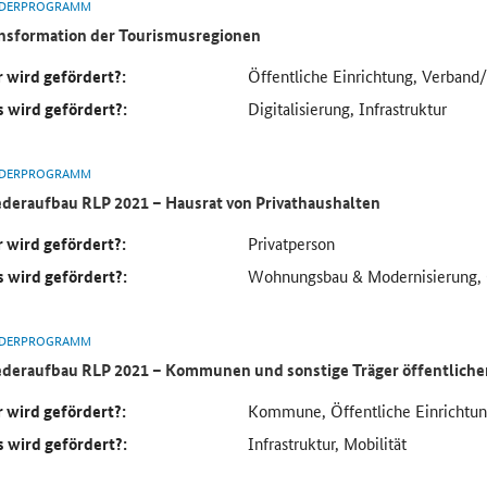
DERPROGRAMM
nsformation der Tourismusregionen
 wird gefördert?:
Öffentliche Einrichtung, Verband
 wird gefördert?:
Digitalisierung, Infrastruktur
DERPROGRAMM
deraufbau RLP 2021 – Hausrat von Privathaushalten
 wird gefördert?:
Privatperson
 wird gefördert?:
Wohnungsbau & Modernisierung, 
DERPROGRAMM
deraufbau RLP 2021 – Kommunen und sonstige Träger öffentlicher
 wird gefördert?:
Kommune, Öffentliche Einrichtu
 wird gefördert?:
Infrastruktur, Mobilität