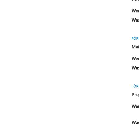
Wer
Was
FÖR
Maß
Wer
Was
FÖR
Pro
Wer
Was