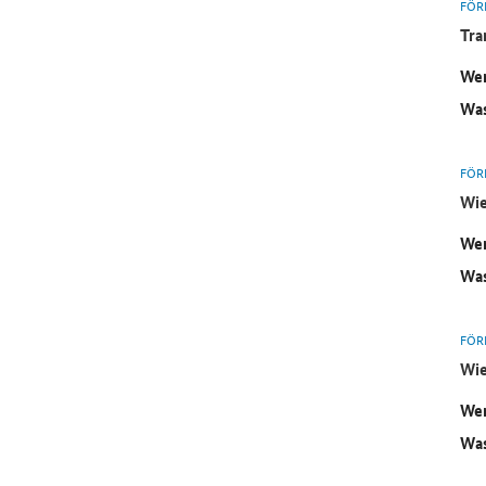
FÖR
Tra
Wer
Was
FÖR
Wie
Wer
Was
FÖR
Wie
Wer
Was