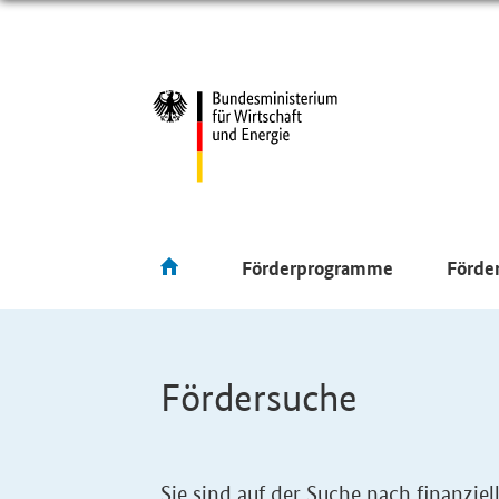
Förderprogramme
Förde
Fördersuche
Sie sind auf der Suche nach finanzi