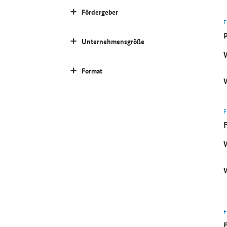
Fördergeber
Unternehmensgröße
Format