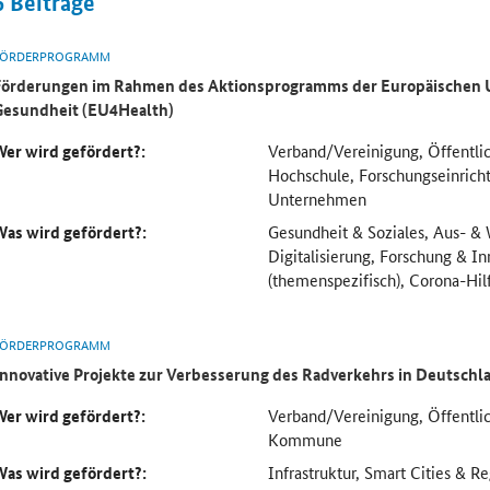
6
Beiträge
FÖRDERPROGRAMM
Förderungen im Rahmen des Aktionsprogramms der Europäischen U
Gesundheit (EU4Health)
Wer wird gefördert?:
Verband/Vereinigung, Öffentlic
Hochschule, Forschungseinric
Unternehmen
Was wird gefördert?:
Gesundheit & Soziales, Aus- & 
Digitalisierung, Forschung & In
(themenspezifisch), Corona-Hil
FÖRDERPROGRAMM
Innovative Projekte zur Verbesserung des Radverkehrs in Deutschl
Wer wird gefördert?:
Verband/Vereinigung, Öffentlic
Kommune
Was wird gefördert?:
Infrastruktur, Smart Cities & R