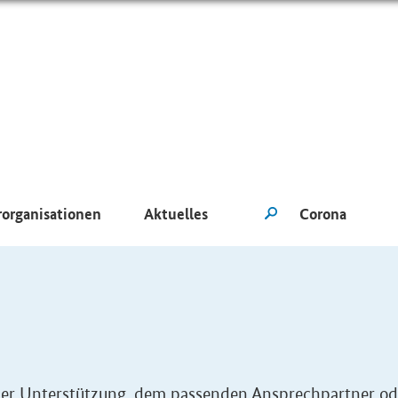
rorganisationen
Aktuelles
eller Unterstützung, dem passenden Ansprechpartner od