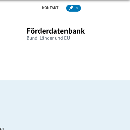
KONTAKT
0
er