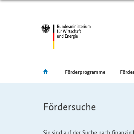
Förderprogramme
Förde
Fördersuche
Sie sind auf der Suche nach finanzi