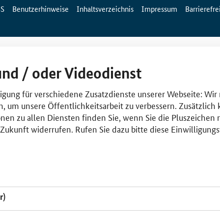
SS
Benutzerhinweise
Inhaltsverzeichnis
Impressum
Barrierefre
und / oder Videodienst
lligung für verschiedene Zusatzdienste unserer Webseite: Wir
n, um unsere Öffentlichkeitsarbeit zu verbessern. Zusätzlich
nen zu allen Diensten finden Sie, wenn Sie die Pluszeichen 
e Zukunft widerrufen. Rufen Sie dazu bitte diese Einwilligun
r)