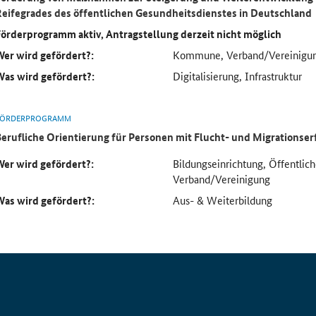
Reifegrades des öffentlichen Gesundheitsdienstes in Deutschland
Förderprogramm aktiv, Antragstellung derzeit nicht möglich
Wer wird gefördert?:
Kommune, Verband/Vereinigu
Was wird gefördert?:
Digitalisierung, Infrastruktur
FÖRDERPROGRAMM
Berufliche Orientierung für Personen mit Flucht- und Migrationse
Wer wird gefördert?:
Bildungseinrichtung, Öffentlich
Verband/Vereinigung
Was wird gefördert?:
Aus- & Weiterbildung