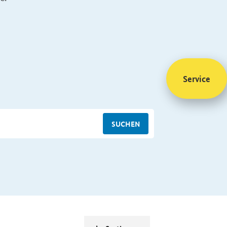
Service
SUCHEN