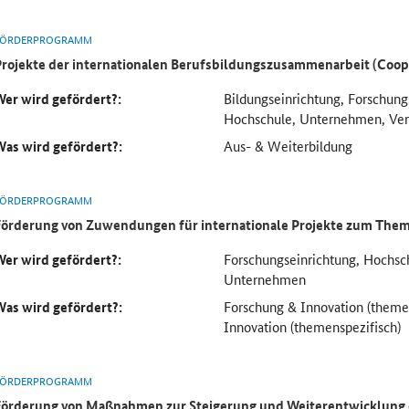
FÖRDERPROGRAMM
Projekte der internationalen Berufsbildungszusammenarbeit (Coo
Wer wird gefördert?:
Bildungseinrichtung, Forschung
Hochschule, Unternehmen, Ve
Was wird gefördert?:
Aus- & Weiterbildung
FÖRDERPROGRAMM
Förderung von Zuwendungen für internationale Projekte zum Them
Wer wird gefördert?:
Forschungseinrichtung, Hochs
Unternehmen
Was wird gefördert?:
Forschung & Innovation (theme
Innovation (themenspezifisch)
FÖRDERPROGRAMM
Förderung von Maßnahmen zur Steigerung und Weiterentwicklung d