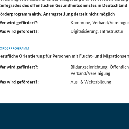
Reifegrades des öffentlichen Gesundheitsdienstes in Deutschland
Förderprogramm aktiv, Antragstellung derzeit nicht möglich
Wer wird gefördert?:
Kommune, Verband/Vereinigu
Was wird gefördert?:
Digitalisierung, Infrastruktur
FÖRDERPROGRAMM
Berufliche Orientierung für Personen mit Flucht- und Migrationse
Wer wird gefördert?:
Bildungseinrichtung, Öffentlich
Verband/Vereinigung
Was wird gefördert?:
Aus- & Weiterbildung