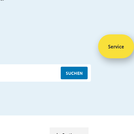
Service
SUCHEN