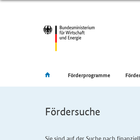
Förderprogramme
Förde
Fördersuche
Sie sind auf der Suche nach finanzi