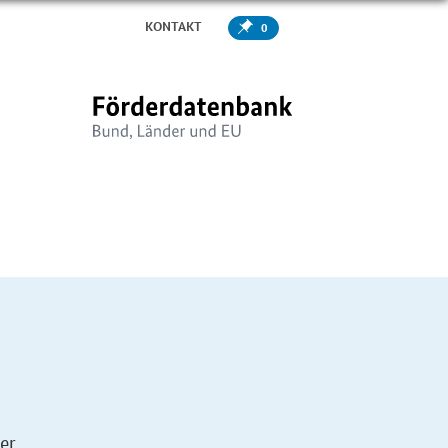
KONTAKT
0
er