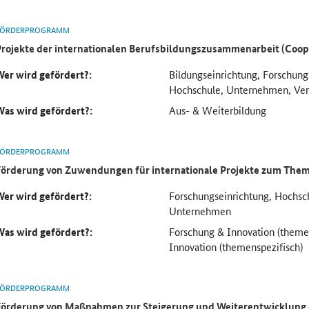
FÖRDERPROGRAMM
Projekte der internationalen Berufsbildungszusammenarbeit (Coo
Wer wird gefördert?:
Bildungseinrichtung, Forschung
Hochschule, Unternehmen, Ve
Was wird gefördert?:
Aus- & Weiterbildung
FÖRDERPROGRAMM
Förderung von Zuwendungen für internationale Projekte zum Them
Wer wird gefördert?:
Forschungseinrichtung, Hochs
Unternehmen
Was wird gefördert?:
Forschung & Innovation (theme
Innovation (themenspezifisch)
FÖRDERPROGRAMM
Förderung von Maßnahmen zur Steigerung und Weiterentwicklung d