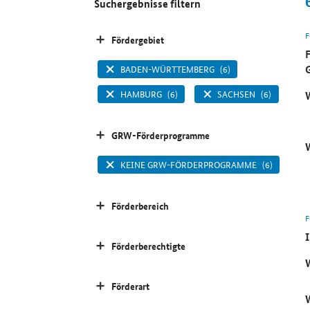
Suchergebnisse filtern
Fördergebiet
BADEN-WÜRTTEMBERG
(6)
HAMBURG
(6)
SACHSEN
(6)
GRW-Förderprogramme
KEINE GRW-FÖRDERPROGRAMME
(6)
Förderbereich
Förderberechtigte
Förderart