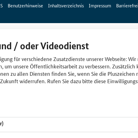
SS
Benutzerhinweise
Inhaltsverzeichnis
Impressum
Barrierefre
und / oder Videodienst
lligung für verschiedene Zusatzdienste unserer Webseite: Wir
n, um unsere Öffentlichkeitsarbeit zu verbessern. Zusätzlich
nen zu allen Diensten finden Sie, wenn Sie die Pluszeichen 
e Zukunft widerrufen. Rufen Sie dazu bitte diese Einwilligun
r)