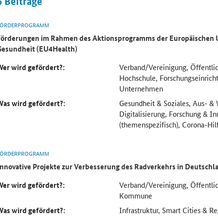
6
Beiträge
FÖRDERPROGRAMM
Förderungen im Rahmen des Aktionsprogramms der Europäischen U
Gesundheit (EU4Health)
Wer wird gefördert?:
Verband/Vereinigung, Öffentlic
Hochschule, Forschungseinric
Unternehmen
Was wird gefördert?:
Gesundheit & Soziales, Aus- & 
Digitalisierung, Forschung & In
(themenspezifisch), Corona-Hil
FÖRDERPROGRAMM
Innovative Projekte zur Verbesserung des Radverkehrs in Deutschl
Wer wird gefördert?:
Verband/Vereinigung, Öffentlic
Kommune
Was wird gefördert?:
Infrastruktur, Smart Cities & R