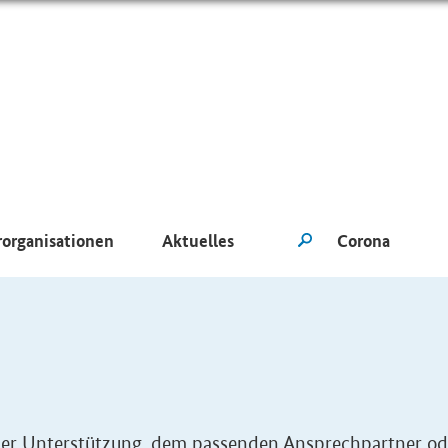
rorganisationen
Aktuelles
eller Unterstützung, dem passenden Ansprechpartner od