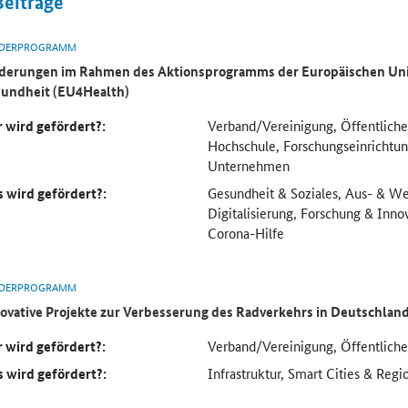
Beiträge
DERPROGRAMM
derungen im Rahmen des Aktionsprogramms der Europäischen Uni
undheit (EU4Health)
 wird gefördert?:
Verband/Vereinigung, Öffentliche
Hochschule, Forschungseinricht
Unternehmen
 wird gefördert?:
Gesundheit & Soziales, Aus- & We
Digitalisierung, Forschung & Inno
Corona-Hilfe
DERPROGRAMM
ovative Projekte zur Verbesserung des Radverkehrs in Deutschlan
 wird gefördert?:
Verband/Vereinigung, Öffentlich
 wird gefördert?:
Infrastruktur, Smart Cities & Regi