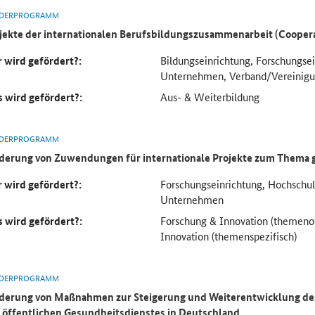
DERPROGRAMM
jekte der internationalen Berufsbildungszusammenarbeit (Cooper
 wird gefördert?:
Bildungseinrichtung, Forschungse
Unternehmen, Verband/Vereinig
 wird gefördert?:
Aus- & Weiterbildung
DERPROGRAMM
derung von Zuwendungen für internationale Projekte zum Thema 
 wird gefördert?:
Forschungseinrichtung, Hochsch
Unternehmen
 wird gefördert?:
Forschung & Innovation (themeno
Innovation (themenspezifisch)
DERPROGRAMM
derung von Maßnahmen zur Steigerung und Weiterentwicklung des
 öffentlichen Gesundheitsdienstes in Deutschland