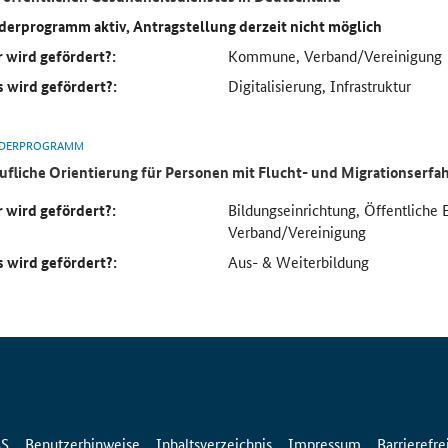
derprogramm aktiv, Antragstellung derzeit nicht möglich
 wird gefördert?:
Kommune, Verband/Vereinigung
 wird gefördert?:
Digitalisierung, Infrastruktur
DERPROGRAMM
ufliche Orientierung für Personen mit Flucht- und Migrationserf
 wird gefördert?:
Bildungseinrichtung, Öffentliche 
Verband/Vereinigung
 wird gefördert?:
Aus- & Weiterbildung
SS
Benutzerhinweise
Inhaltsverzeichnis
Impressum
Barrierefre