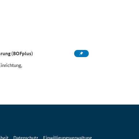
ahrung (BOFplus)
Einrichtung,
iheit
Datenschutz
Einwilligungsverwaltung