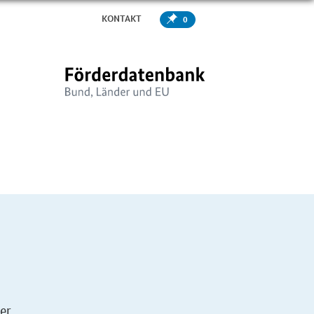
KONTAKT
0
er