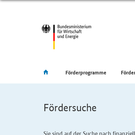
Förderprogramme
Förde
Fördersuche
Sie sind auf der Suche nach finanzi