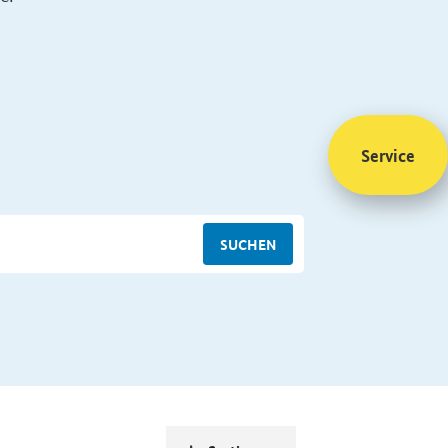
Service
SUCHEN