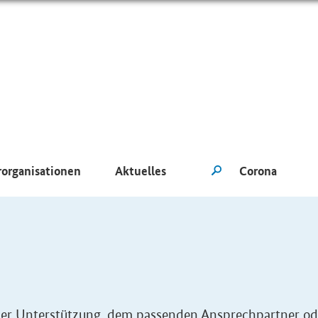
rorganisationen
Aktuelles
eller Unterstützung, dem passenden Ansprechpartner od