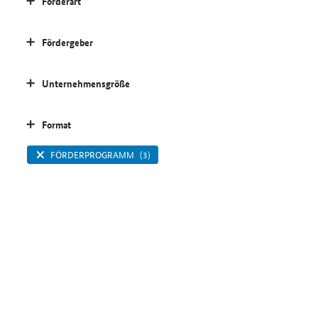
Förderart
Fördergeber
Unternehmensgröße
Format
FÖRDERPROGRAMM
(3)