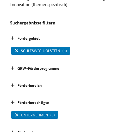
Innovation (themenspezifisch)
Suchergebnisse filtern
Fördergebiet
SCHLESWIG-HOLSTEIN
(3)
GRW-Förderprogramme
Förderbereich
Förderberechtigte
UNTERNEHMEN
(3)