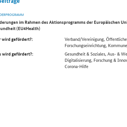
Beiträge
DERPROGRAMM
derungen im Rahmen des Aktionsprogramms der Europäischen Uni
undheit (EU4Health)
 wird gefördert?:
Verband/Vereinigung, Öffentliche
Forschungseinrichtung, Kommun
 wird gefördert?:
Gesundheit & Soziales, Aus- & We
Digitalisierung, Forschung & Inno
Corona-Hilfe