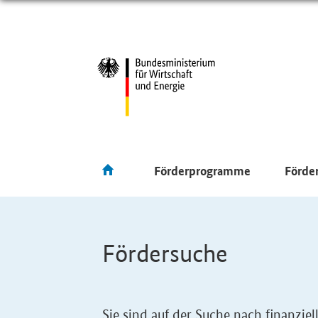
Förderprogramme
Förde
Fördersuche
Sie sind auf der Suche nach finanzi