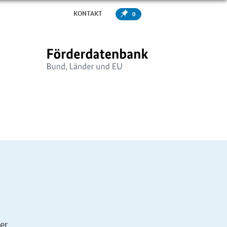
KONTAKT
0
er