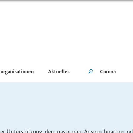
rorganisationen
Aktuelles
eller Unterstützung, dem passenden Ansprechpartner od