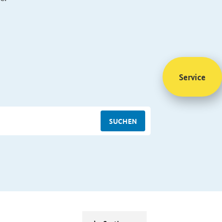
Service
SUCHEN