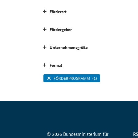
Förderart
Fördergeber
Unternehmensgröße
Format
FÖRDERPROGRAMM
(1)
© 2026 Bundesministerium für
R