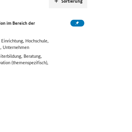
Sortierung
on im Bereich der
 Einrichtung, Hochschule,
e, Unternehmen
iterbildung, Beratung,
vation (themenspezifisch),