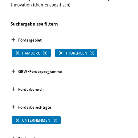
Innovation (themenspezifisch)
Suchergebnisse filtern
Fördergebiet
HAMBURG
(3)
THÜRINGEN
(3)
GRW-Förderprogramme
Förderbereich
Förderberechtigte
UNTERNEHMEN
(3)