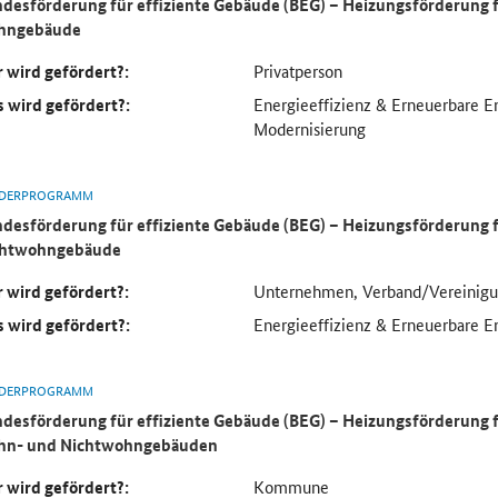
desförderung für effiziente Gebäude (BEG) – Heizungsförderung f
hngebäude
 wird gefördert?:
Privatperson
 wird gefördert?:
Energieeffizienz & Erneuerbare 
Modernisierung
DERPROGRAMM
desförderung für effiziente Gebäude (BEG) – Heizungsförderung
chtwohngebäude
 wird gefördert?:
Unternehmen, Verband/Vereinig
 wird gefördert?:
Energieeffizienz & Erneuerbare E
DERPROGRAMM
desförderung für effiziente Gebäude (BEG) – Heizungsförderung
hn- und Nichtwohngebäuden
 wird gefördert?:
Kommune