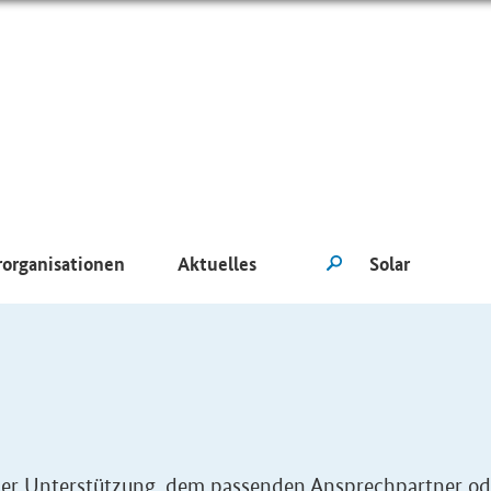
rorganisationen
Aktuelles
eller Unterstützung, dem passenden Ansprechpartner od