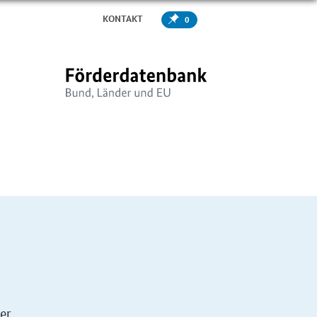
KONTAKT
0
er