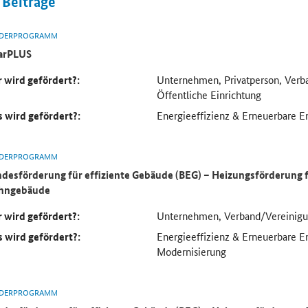
Beiträge
DERPROGRAMM
arPLUS
 wird gefördert?:
Unternehmen, Privatperson, Verb
Öffentliche Einrichtung
 wird gefördert?:
Energieeffizienz & Erneuerbare E
DERPROGRAMM
desförderung für effiziente Gebäude (BEG) – Heizungsförderung
hngebäude
 wird gefördert?:
Unternehmen, Verband/Vereinig
 wird gefördert?:
Energieeffizienz & Erneuerbare 
Modernisierung
DERPROGRAMM