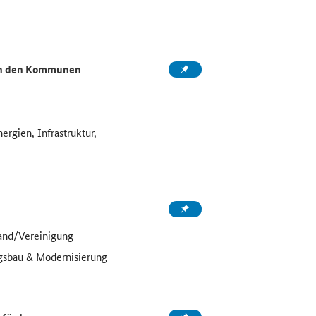
 in den Kommunen
ergien, Infrastruktur,
and/Vereinigung
sbau & Modernisierung