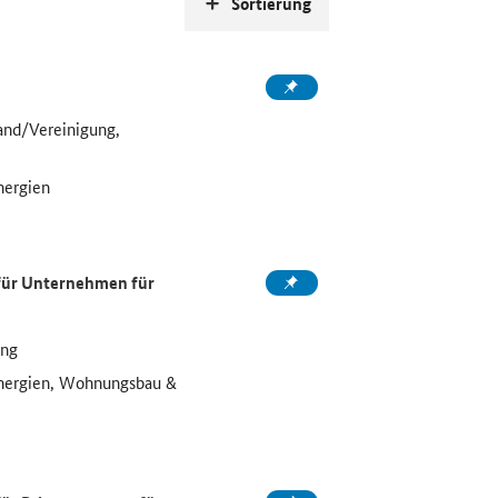
Sortierung
and/Vereinigung,
nergien
 für Unternehmen für
ung
Energien, Wohnungsbau &