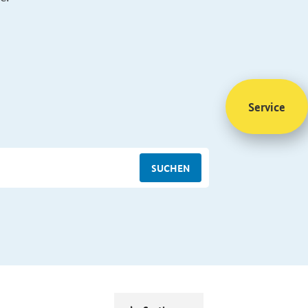
Service
SUCHEN