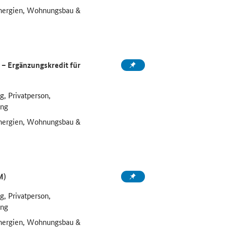
Energien, Wohnungsbau &
– Ergänzungskredit für
, Privatperson,
ung
Energien, Wohnungsbau &
M)
, Privatperson,
ung
Energien, Wohnungsbau &