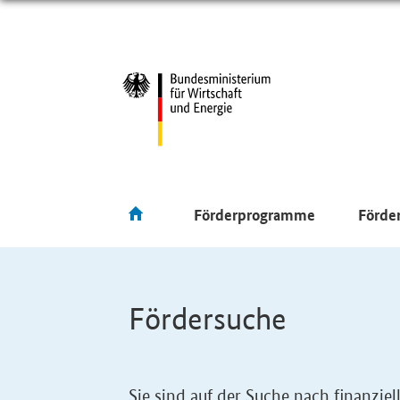
Förderprogramme
Förde
Fördersuche
Sie sind auf der Suche nach finanzi