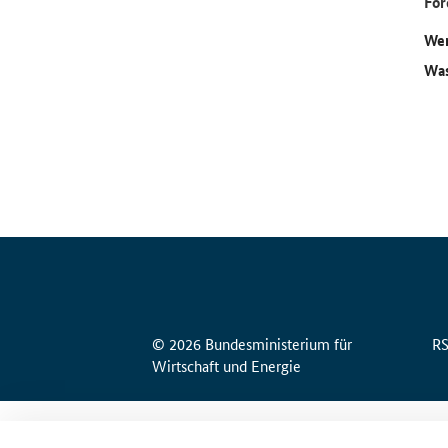
För
Wer
Was
© 2026 Bundesministerium für
R
Wirtschaft und Energie