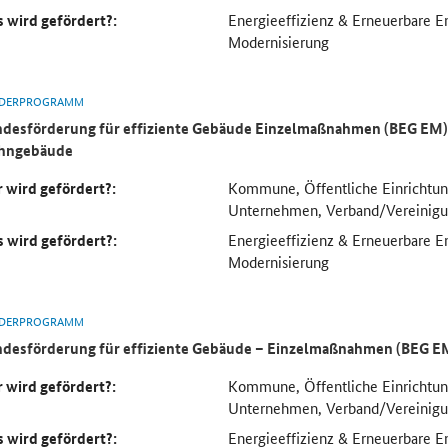
 wird gefördert?:
Energieeffizienz & Erneuerbare 
Modernisierung
DERPROGRAMM
desförderung für effiziente Gebäude Einzelmaßnahmen (BEG EM) 
hngebäude
 wird gefördert?:
Kommune, Öffentliche Einrichtung
Unternehmen, Verband/Vereinig
 wird gefördert?:
Energieeffizienz & Erneuerbare 
Modernisierung
DERPROGRAMM
desförderung für effiziente Gebäude – Einzelmaßnahmen (BEG E
 wird gefördert?:
Kommune, Öffentliche Einrichtung
Unternehmen, Verband/Vereinig
 wird gefördert?:
Energieeffizienz & Erneuerbare 