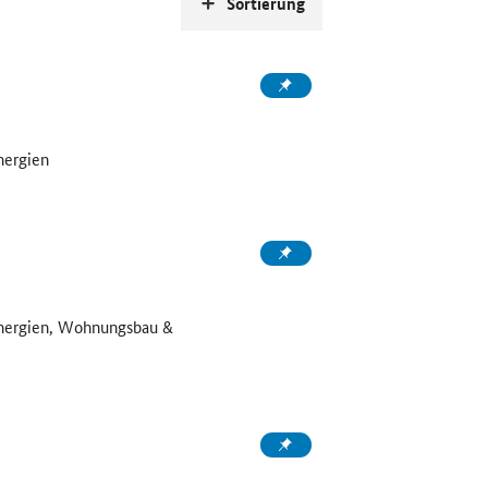
Sortierung
nergien
Energien, Wohnungsbau &