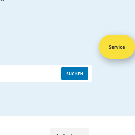
Service
SUCHEN