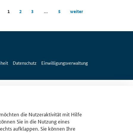
1
2
3
…
5
weiter
iheit
Datenschutz
Einwilligungsverwaltung
 möchten die Nutzeraktivität mit Hilfe
 können Sie in die Nutzung eines
rechts aufklappen. Sie können Ihre