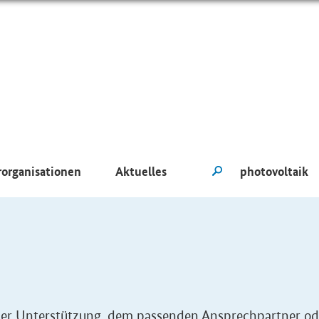
rorganisationen
Aktuelles
eller Unterstützung, dem passenden Ansprechpartner od