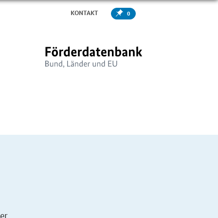
KONTAKT
0
er