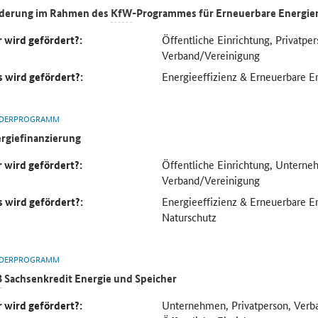
derung im Rahmen des
KfW
-Programmes für Erneuerbare Energie
 wird gefördert?:
Öffentliche Einrichtung, Privatp
Verband/Vereinigung
 wird gefördert?:
Energieeffizienz & Erneuerbare E
DERPROGRAMM
rgiefinanzierung
 wird gefördert?:
Öffentliche Einrichtung, Unterne
Verband/Vereinigung
 wird gefördert?:
Energieeffizienz & Erneuerbare 
Naturschutz
DERPROGRAMM
B
Sachsenkredit Energie und Speicher
 wird gefördert?:
Unternehmen, Privatperson, Verb