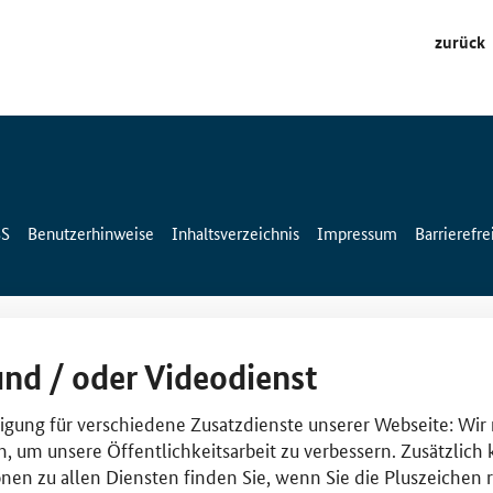
zurück
SS
Benutzerhinweise
Inhaltsverzeichnis
Impressum
Barrierefre
und / oder Videodienst
lligung für verschiedene Zusatzdienste unserer Webseite: Wir
n, um unsere Öffentlichkeitsarbeit zu verbessern. Zusätzlich
nen zu allen Diensten finden Sie, wenn Sie die Pluszeichen 