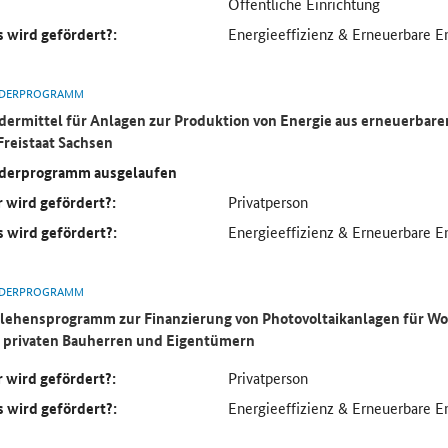
Öffentliche Einrichtung
 wird gefördert?:
Energieeffizienz & Erneuerbare E
DERPROGRAMM
dermittel für Anlagen zur Produktion von Energie aus erneuerbar
Freistaat Sachsen
derprogramm ausgelaufen
 wird gefördert?:
Privatperson
 wird gefördert?:
Energieeffizienz & Erneuerbare E
DERPROGRAMM
lehensprogramm zur Finanzierung von Photovoltaikanlagen für 
 privaten Bauherren und Eigentümern
 wird gefördert?:
Privatperson
 wird gefördert?:
Energieeffizienz & Erneuerbare E