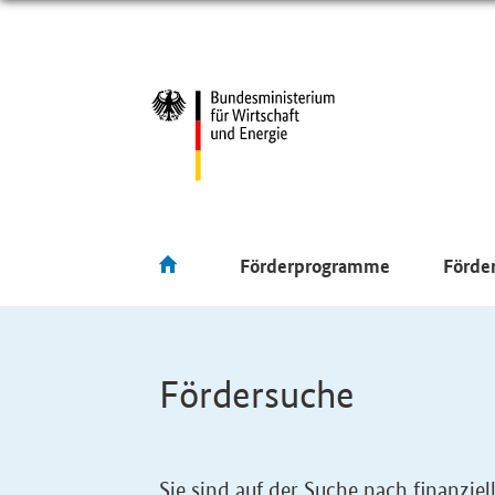
Förderprogramme
Förde
Fördersuche
Sie sind auf der Suche nach finanzi