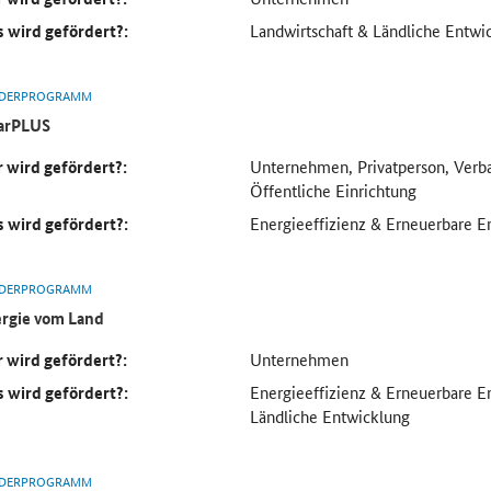
 wird gefördert?:
Landwirtschaft & Ländliche Entwi
DERPROGRAMM
arPLUS
 wird gefördert?:
Unternehmen, Privatperson, Verb
Öffentliche Einrichtung
 wird gefördert?:
Energieeffizienz & Erneuerbare E
DERPROGRAMM
rgie vom Land
 wird gefördert?:
Unternehmen
 wird gefördert?:
Energieeffizienz & Erneuerbare E
Ländliche Entwicklung
DERPROGRAMM