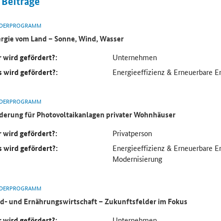
Beiträge
DERPROGRAMM
rgie vom Land – Sonne, Wind, Wasser
 wird gefördert?:
Unternehmen
 wird gefördert?:
Energieeffizienz & Erneuerbare E
DERPROGRAMM
derung für Photovoltaikanlagen privater Wohnhäuser
 wird gefördert?:
Privatperson
 wird gefördert?:
Energieeffizienz & Erneuerbare 
Modernisierung
DERPROGRAMM
d- und Ernährungswirtschaft – Zukunftsfelder im Fokus
 wird gefördert?:
Unternehmen