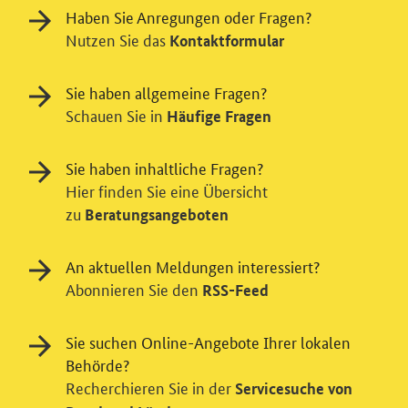
Haben Sie Anregungen oder Fragen?
Nutzen Sie das
Kontaktformular
Sie haben allgemeine Fragen?
Schauen Sie in
Häufige Fragen
Sie haben inhaltliche Fragen?
Hier finden Sie eine Übersicht
zu
Beratungsangeboten
An aktuellen Meldungen interessiert?
Abonnieren Sie den
RSS-Feed
Sie suchen Online-Angebote Ihrer lokalen
Behörde?
Recherchieren Sie in der
Servicesuche von
Einwilligung in Tracking und / oder