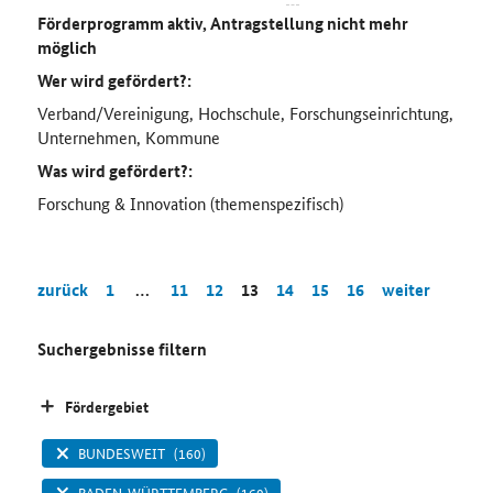
Förderprogramm aktiv, Antragstellung nicht mehr
möglich
Wer wird gefördert?:
Verband/Vereinigung, Hochschule, Forschungseinrichtung,
Unternehmen, Kommune
Was wird gefördert?:
Forschung & Innovation (themenspezifisch)
zurück
1
…
11
12
13
14
15
16
weiter
Suchergebnisse filtern
Fördergebiet
BUNDESWEIT
(160)
BADEN-WÜRTTEMBERG
(160)