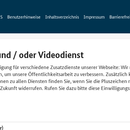
SS
Benutzerhinweise
Inhaltsverzeichnis
Impressum
Barrierefre
und / oder Videodienst
lligung für verschiedene Zusatzdienste unserer Webseite: Wir
n, um unsere Öffentlichkeitsarbeit zu verbessern. Zusätzlich
nen zu allen Diensten finden Sie, wenn Sie die Pluszeichen 
e Zukunft widerrufen. Rufen Sie dazu bitte diese Einwilligun
r)