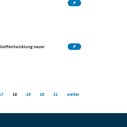
Stoffentwicklung neuer
17
18
19
20
21
weiter