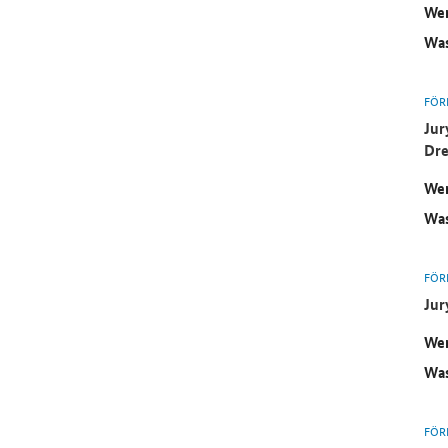
Wer
Was
FÖR
Jur
Dre
Wer
Was
FÖR
Jur
Wer
Was
FÖR