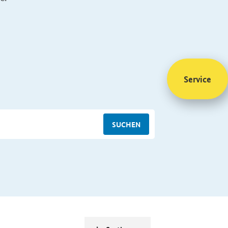
Service
SUCHEN