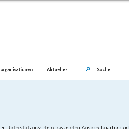
rorganisationen
Aktuelles
eller Unterstützung, dem passenden Ansprechpartner od