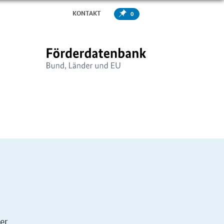
KONTAKT
0
er