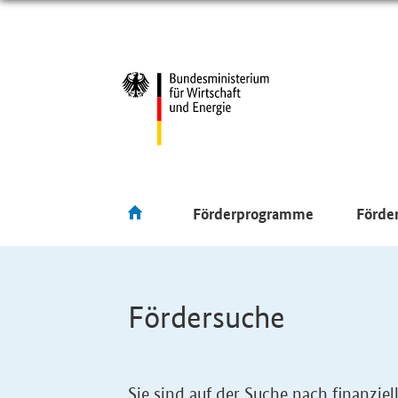
Förderprogramme
Förde
Fördersuche
Sie sind auf der Suche nach finanzi