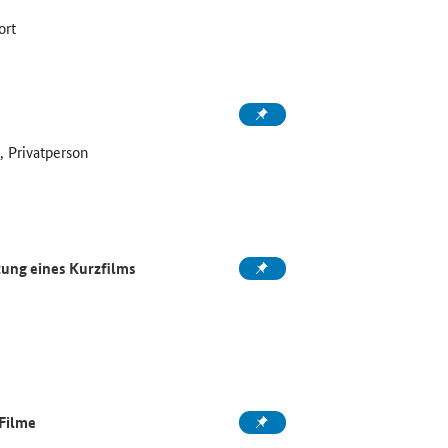
ort
 Privatperson
tung eines Kurzfilms
 Filme