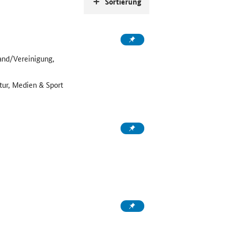
Sortierung
and/Vereinigung,
tur, Medien & Sport