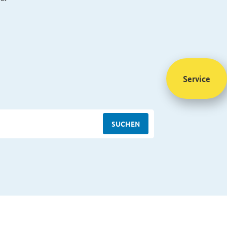
Service
SUCHEN