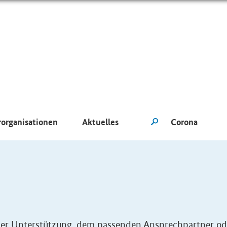
rorganisationen
Aktuelles
eller Unterstützung, dem passenden Ansprechpartner od