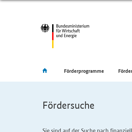
Förderprogramme
Förde
Fördersuche
Sie sind auf der Suche nach finanzi