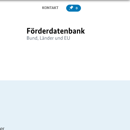
KONTAKT
0
er