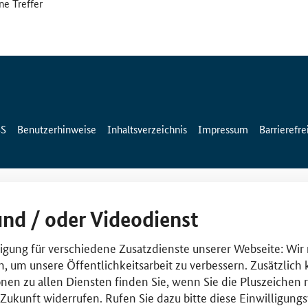
ne Treffer
SS
Benutzerhinweise
Inhaltsverzeichnis
Impressum
Barrierefre
und / oder Videodienst
lligung für verschiedene Zusatzdienste unserer Webseite: Wir
n, um unsere Öffentlichkeitsarbeit zu verbessern. Zusätzlich
nen zu allen Diensten finden Sie, wenn Sie die Pluszeichen 
e Zukunft widerrufen. Rufen Sie dazu bitte diese Einwilligun