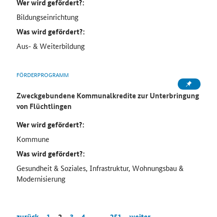
Wer wird gefördert?:
Bildungseinrichtung
Was wird gefördert?:
Aus- & Weiterbildung
FÖRDERPROGRAMM
Zweckgebundene Kommunalkredite zur Unterbringung
von Flüchtlingen
Wer wird gefördert?:
Kommune
Was wird gefördert?:
Gesundheit & Soziales, Infrastruktur, Wohnungsbau &
Modernisierung
zurück
1
2
3
4
…
251
weiter