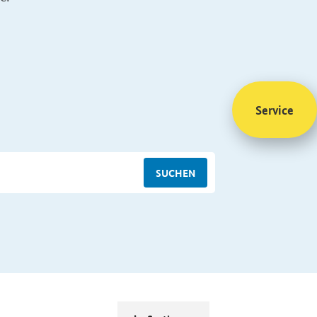
Service
SUCHEN