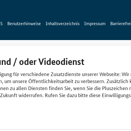
SS
Benutzerhinweise
Inhaltsverzeichnis
Impressum
Barrierefre
und / oder Videodienst
lligung für verschiedene Zusatzdienste unserer Webseite: Wir
n, um unsere Öffentlichkeitsarbeit zu verbessern. Zusätzlich
nen zu allen Diensten finden Sie, wenn Sie die Pluszeichen 
e Zukunft widerrufen. Rufen Sie dazu bitte diese Einwilligun