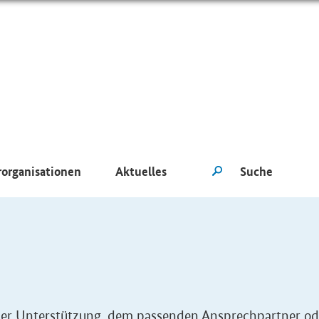
rorganisationen
Aktuelles
eller Unterstützung, dem passenden Ansprechpartner od