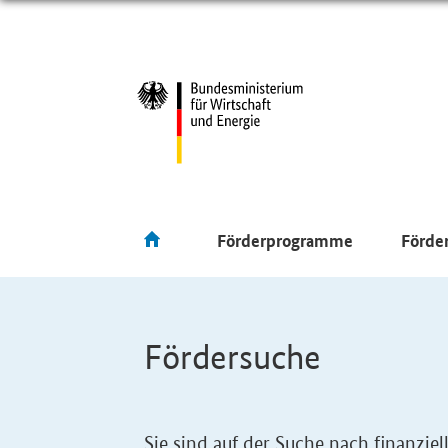
Förderprogramme
Förde
Fördersuche
Sie sind auf der Suche nach finanzi