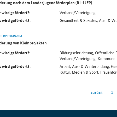
derung nach dem Landesjugendförderplan (RL-LJFP)
 wird gefördert?:
Verband/Vereinigung
 wird gefördert?:
Gesundheit & Soziales, Aus- & We
DERPROGRAMM
derung von Kleinprojekten
 wird gefördert?:
Bildungseinrichtung, Öffentliche 
Verband/Vereinigung, Kommune
 wird gefördert?:
Arbeit, Aus- & Weiterbildung, Ges
Kultur, Medien & Sport, Frauenfö
zurück
1