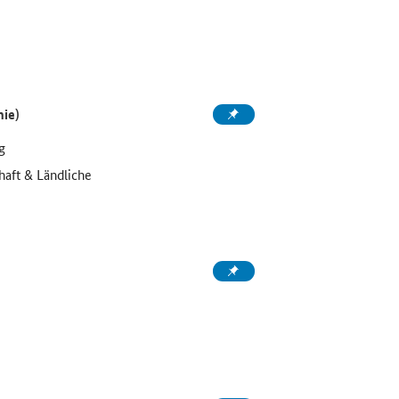
ie)
g
haft & Ländliche