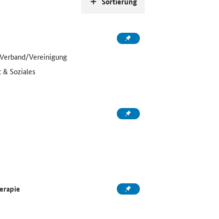
Sortierung
 Verband/Vereinigung
 & Soziales
erapie