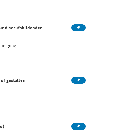
 und berufsbildenden
einigung
ruf gestalten
u)