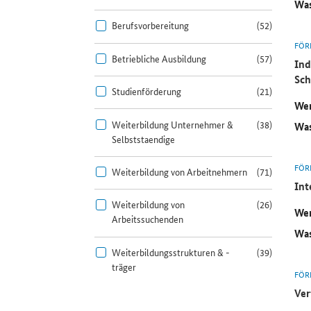
Was
Berufsvorbereitung
(52)
FÖR
Betriebliche Ausbildung
(57)
Ind
Sch
Studienförderung
(21)
Wer
Weiterbildung Unternehmer &
(38)
Was
Selbststaendige
FÖR
Weiterbildung von Arbeitnehmern
(71)
Int
Weiterbildung von
(26)
Wer
Arbeitssuchenden
Was
Weiterbildungsstrukturen & -
(39)
träger
FÖR
Ver