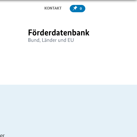
KONTAKT
0
er