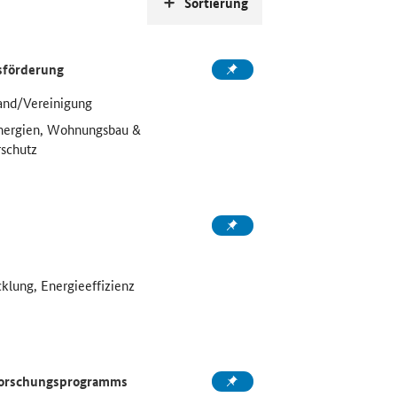
Sortierung
sförderung
and/Vereinigung
Energien, Wohnungsbau &
schutz
klung, Energieeffizienz
eforschungsprogramms