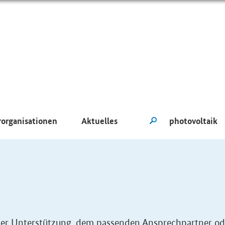
rorganisationen
Aktuelles
eller Unterstützung, dem passenden Ansprechpartner od