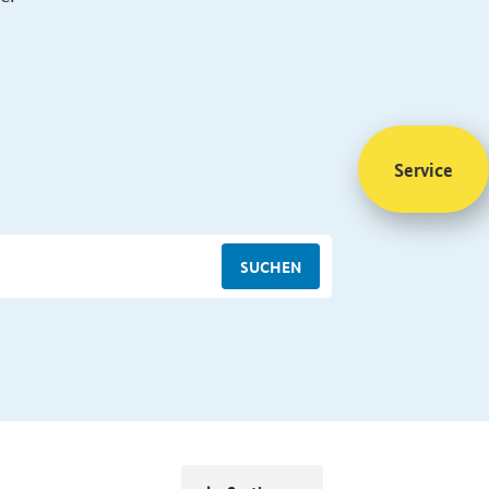
Service
SUCHEN