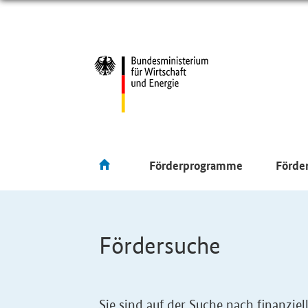
Förderprogramme
Förde
Fördersuche
Sie sind auf der Suche nach finanzi