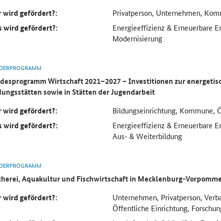
 wird gefördert?:
Privatperson, Unternehmen, Ko
 wird gefördert?:
Energieeffizienz & Erneuerbare 
Modernisierung
DERPROGRAMM
desprogramm Wirtschaft 2021–2027 – Investitionen zur energetis
dungsstätten sowie in Stätten der Jugendarbeit
 wird gefördert?:
Bildungseinrichtung, Kommune, Öf
 wird gefördert?:
Energieeffizienz & Erneuerbare En
Aus- & Weiterbildung
DERPROGRAMM
cherei, Aquakultur und Fischwirtschaft in Mecklenburg-Vorpomm
 wird gefördert?:
Unternehmen, Privatperson, Verb
Öffentliche Einrichtung, Forschun