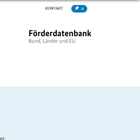
KONTAKT
0
er