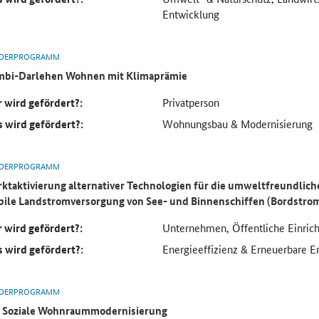
Entwicklung
DERPROGRAMM
bi-Darlehen Wohnen mit Klimaprämie
 wird gefördert?:
Privatperson
 wird gefördert?:
Wohnungsbau & Modernisierung
DERPROGRAMM
ktaktivierung alternativer Technologien für die umweltfreundlic
ile Landstromversorgung von See- und Binnenschiffen (Bordstrom
 wird gefördert?:
Unternehmen, Öffentliche Einric
 wird gefördert?:
Energieeffizienz & Erneuerbare E
DERPROGRAMM
 Soziale Wohnraummodernisierung