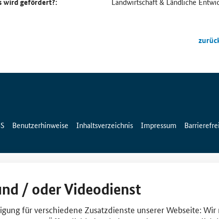
 wird gefördert?:
Landwirtschaft & Ländliche Entwi
zurüc
SS
Benutzerhinweise
Inhaltsverzeichnis
Impressum
Barrierefre
und / oder Videodienst
lligung für verschiedene Zusatzdienste unserer Webseite: Wir