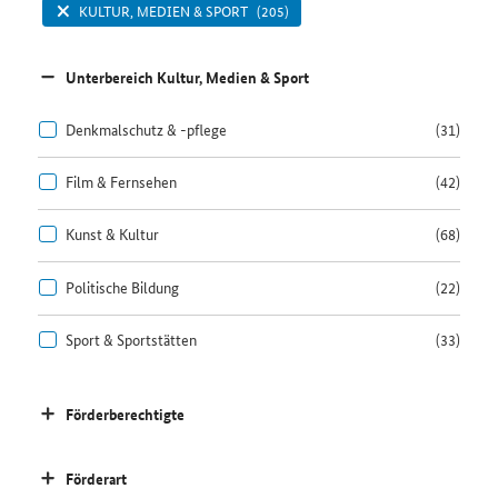
KULTUR, MEDIEN & SPORT
(205)
Unterbereich Kultur, Medien & Sport
Denkmalschutz & -pflege
(31)
Film & Fernsehen
(42)
Kunst & Kultur
(68)
Politische Bildung
(22)
Sport & Sportstätten
(33)
Förderberechtigte
Förderart