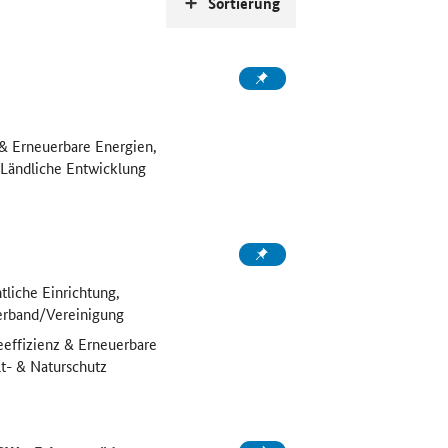
Sortierung
 & Erneuerbare Energien,
 Ländliche Entwicklung
liche Einrichtung,
rband/Vereinigung
eeffizienz & Erneuerbare
t- & Naturschutz