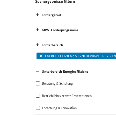
Suchergebnisse filtern
Fördergebiet
GRW-Förderprogramme
Förderbereich
ENERGIEEFFIZIENZ & ERNEUERBARE ENERGIEN
Unterbereich Energieeffizienz
Beratung & Schulung
Betriebliche/private Investitionen
Forschung & Innovation