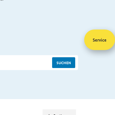
Service
SUCHEN