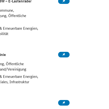
 BW – E-Lastenräder
Kommune,
ung, Öffentliche
 & Erneuerbare Energien,
ilität
inie
ng, Öffentliche
band/Vereinigung
 & Erneuerbare Energien,
ales, Infrastruktur