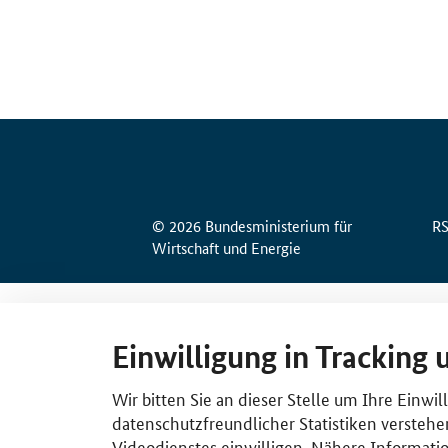
© 2026 Bundesministerium für
R
Wirtschaft und Energie
Einwilligung in Tracking 
Wir bitten Sie an dieser Stelle um Ihre Einwi
datenschutzfreundlicher Statistiken verstehe
Videodienstes einwilligen. Nähere Informatio