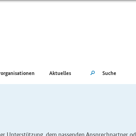
rorganisationen
Aktuelles
eller Unterstützung, dem passenden Ansprechpartner od