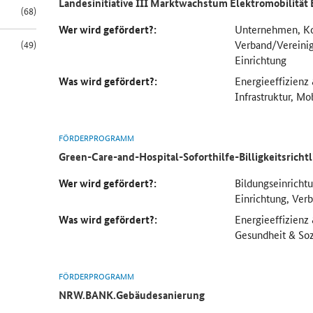
Landesinitiative III Marktwachstum Elektromobilität
(68)
Wer wird gefördert?:
Unternehmen, 
Verband/Vereinig
(49)
Einrichtung
Was wird gefördert?:
Energieeffizienz
Infrastruktur, Mob
FÖRDERPROGRAMM
Green-Care-and-Hospital-Soforthilfe-Billigkeitsrichtl
Wer wird gefördert?:
Bildungseinrichtu
Einrichtung, Ver
Was wird gefördert?:
Energieeffizienz
Gesundheit & Sozi
FÖRDERPROGRAMM
NRW.BANK.Gebäudesanierung