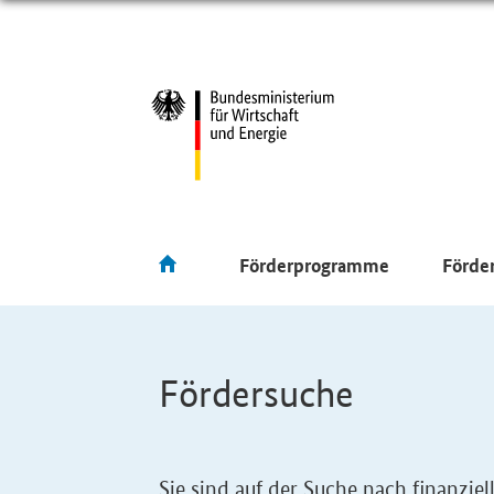
Förderprogramme
Förde
Fördersuche
Sie sind auf der Suche nach finanzi