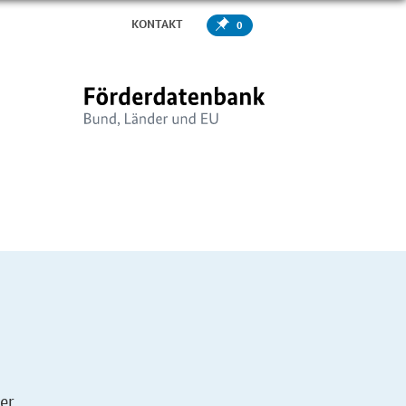
KONTAKT
0
er