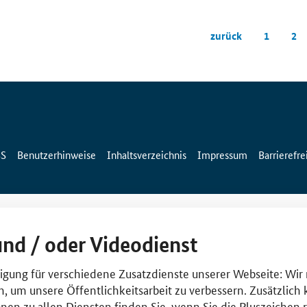
zurück
1
2
SS
Benutzerhinweise
Inhaltsverzeichnis
Impressum
Barrierefre
und / oder Videodienst
lligung für verschiedene Zusatzdienste unserer Webseite: Wir
n, um unsere Öffentlichkeitsarbeit zu verbessern. Zusätzlich
nen zu allen Diensten finden Sie, wenn Sie die Pluszeichen 