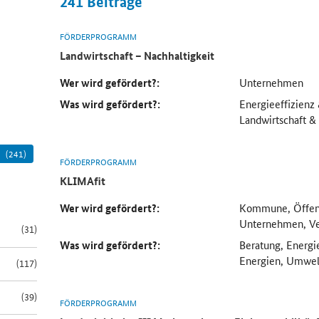
241
Beiträge
FÖRDERPROGRAMM
Landwirtschaft – Nachhaltigkeit
Wer wird gefördert?:
Unternehmen
Was wird gefördert?:
Energieeffizienz
Landwirtschaft &
(241)
FÖRDERPROGRAMM
KLIMAfit
Wer wird gefördert?:
Kommune, Öffent
Unternehmen, Ve
(31)
Was wird gefördert?:
Beratung, Energi
Energien, Umwel
(117)
(39)
FÖRDERPROGRAMM