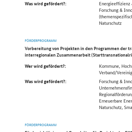
Was wird gefördert?:
Energieeffizienz
Forschung & Inno
(themenspezifisc
Naturschutz
FÖRDERPROGRAMM
Vorbereitung von Projekten in den Programmen der t
interregionalen Zusammenarbeit (Starttransnationalri
Wer wird gefördert?:
Kommune, Hochs
Verband/Vereini
Was wird gefördert?:
Forschung & Inno
Unternehmensfin
Regionalförderun
Erneuerbare Ene
Naturschutz, Sma
FÖRDERPROGRAMM