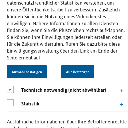
datenschutzfreundlicher Statistiken verstehen, um
unsere Öffentlichkeitsarbeit zu verbessern. Zusätzlich
können Sie in die Nutzung eines Videodienstes
© 2026 Bundesministerium für Wirtschaft und Energie
RSS
Benutzerhinweise
Inhaltsverzeichnis
einwilligen. Nähere Informationen zu allen Diensten
Impressum
Barrierefreiheit
Datenschutz
finden Sie, wenn Sie die Pluszeichen rechts aufklappen.
Einwilligungsverwaltung
Sie können Ihre Einwilligungen jederzeit erteilen oder
für die Zukunft widerrufen. Rufen Sie dazu bitte diese
Einwilligungsverwaltung über den Link am Ende der
Seite erneut auf.
Auswahl bestätigen
Alle bestätigen
Technisch notwendig (nicht abwählbar)
Statistik
Ausführliche Informationen über Ihre Betroffenenrechte