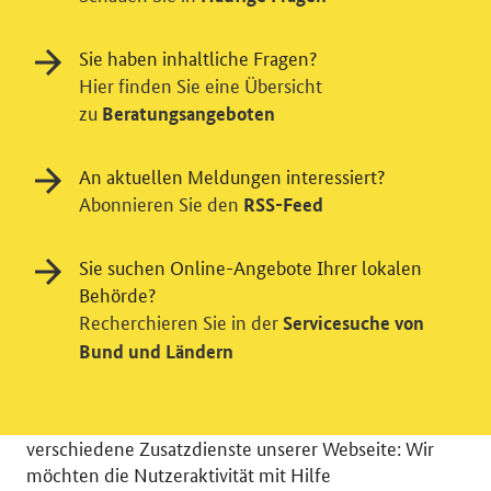
Sie haben inhaltliche Fragen?
Hier finden Sie eine Übersicht
zu
Beratungsangeboten
An aktuellen Meldungen interessiert?
Abonnieren Sie den
RSS-Feed
Sie suchen Online-Angebote Ihrer lokalen
Behörde?
Recherchieren Sie in der
Servicesuche von
Einwilligung in Tracking und / oder
Bund und Ländern
Videodienst
Wir bitten Sie an dieser Stelle um Ihre Einwilligung für
verschiedene Zusatzdienste unserer Webseite: Wir
möchten die Nutzeraktivität mit Hilfe