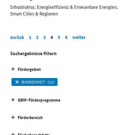
Infrastruktur, Energieeffizienz & Erneuerbare Energien,
Smart Cities & Regionen
zurück
1
2
3
4
5
6
weiter
Suchergebnisse filtern
Fördergebiet
BUNDESWEIT
(52)
GRW-Förderprogramme
Förderbereich
Förderberechtigte