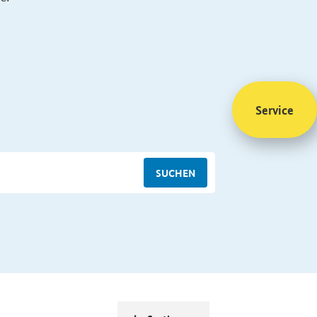
Service
SUCHEN