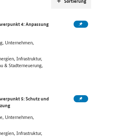
Sortierung
hwerpunkt 4: Anpassung
ng, Unternehmen,
ergien, Infrastruktur,
au & Stadterneuerung,
hwerpunkt 5: Schutz und
tzung
ne, Unternehmen,
ergien, Infrastruktur,