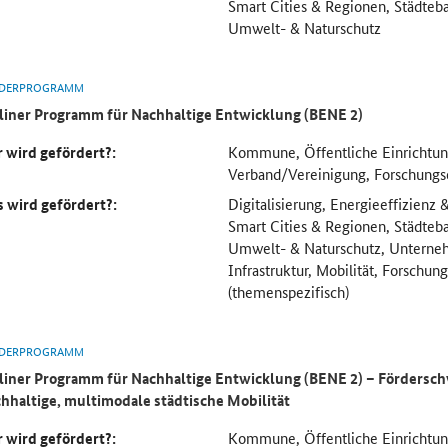
Smart Cities & Regionen, Städteb
Umwelt- & Naturschutz
DERPROGRAMM
liner Programm für Nachhaltige Entwicklung (BENE 2)
 wird gefördert?:
Kommune, Öffentliche Einrichtu
Verband/Vereinigung, Forschungs
 wird gefördert?:
Digitalisierung, Energieeffizienz
Smart Cities & Regionen, Städteb
Umwelt- & Naturschutz, Unterne
Infrastruktur, Mobilität, Forschun
(themenspezifisch)
DERPROGRAMM
liner Programm für Nachhaltige Entwicklung (BENE 2) – Fördersc
hhaltige, multimodale städtische Mobilität
 wird gefördert?:
Kommune, Öffentliche Einrichtu