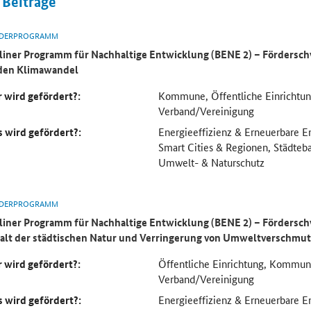
Beiträge
DERPROGRAMM
liner Programm für Nachhaltige Entwicklung (BENE 2) – Fördersc
den Klimawandel
 wird gefördert?:
Kommune, Öffentliche Einrichtu
Verband/Vereinigung
 wird gefördert?:
Energieeffizienz & Erneuerbare En
Smart Cities & Regionen, Städteb
Umwelt- & Naturschutz
DERPROGRAMM
liner Programm für Nachhaltige Entwicklung (BENE 2) – Fördersc
alt der städtischen Natur und Verringerung von Umweltverschmu
 wird gefördert?:
Öffentliche Einrichtung, Kommu
Verband/Vereinigung
 wird gefördert?:
Energieeffizienz & Erneuerbare En