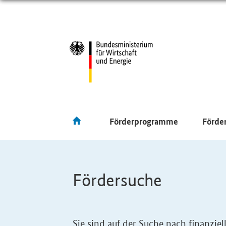
Förderprogramme
Förde
Fördersuche
Sie sind auf der Suche nach finanzi