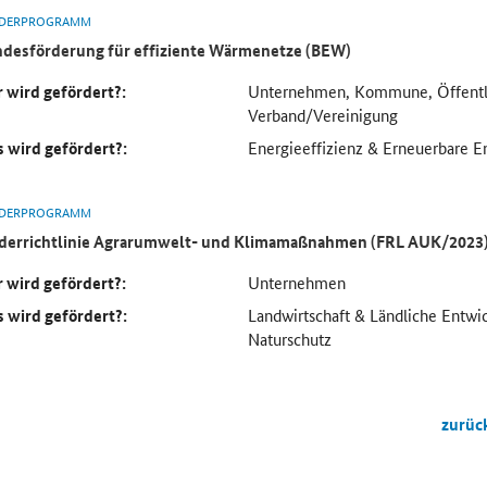
DERPROGRAMM
desförderung für effiziente Wärmenetze (BEW)
 wird gefördert?:
Unternehmen, Kommune, Öffentli
Verband/Vereinigung
 wird gefördert?:
Energieeffizienz & Erneuerbare En
DERPROGRAMM
derrichtlinie Agrarumwelt- und Klimamaßnahmen (FRL AUK/2023
 wird gefördert?:
Unternehmen
 wird gefördert?:
Landwirtschaft & Ländliche Entw
Naturschutz
zurüc