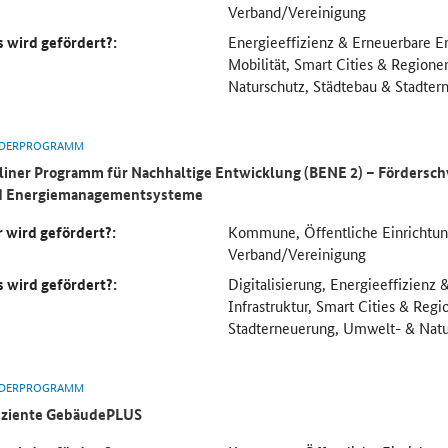
Verband/Vereinigung
 wird gefördert?:
Energieeffizienz & Erneuerbare En
Mobilität, Smart Cities & Region
Naturschutz, Städtebau & Stadter
DERPROGRAMM
liner Programm für Nachhaltige Entwicklung (BENE 2) – Fördersc
d Energiemanagementsysteme
 wird gefördert?:
Kommune, Öffentliche Einrichtu
Verband/Vereinigung
 wird gefördert?:
Digitalisierung, Energieeffizienz
Infrastruktur, Smart Cities & Reg
Stadterneuerung, Umwelt- & Natu
DERPROGRAMM
iziente GebäudePLUS