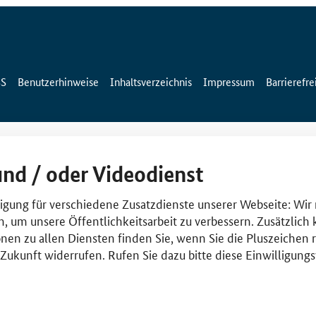
SS
Benutzerhinweise
Inhaltsverzeichnis
Impressum
Barrierefre
und / oder Videodienst
lligung für verschiedene Zusatzdienste unserer Webseite: Wir
n, um unsere Öffentlichkeitsarbeit zu verbessern. Zusätzlich
nen zu allen Diensten finden Sie, wenn Sie die Pluszeichen 
e Zukunft widerrufen. Rufen Sie dazu bitte diese Einwilligun