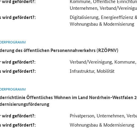
 wird gefördert?:
Kommune, Öffentliche Einrichtung
Unternehmen, Verband/Vereinig
 wird gefördert?:
Digitalisierung, Energieeffizienz
Wohnungsbau & Modernisierung
DERPROGRAMM
derung des öffentlichen Personennahverkehrs (RZÖPNV)
 wird gefördert?:
Verband/Vereinigung, Kommune
 wird gefördert?:
Infrastruktur, Mobilität
DERPROGRAMM
derrichtlinie Öffentliches Wohnen im Land Nordrhein-Westfalen 2
ernisierungsförderung
 wird gefördert?:
Privatperson, Unternehmen, Verb
 wird gefördert?:
Wohnungsbau & Modernisierung