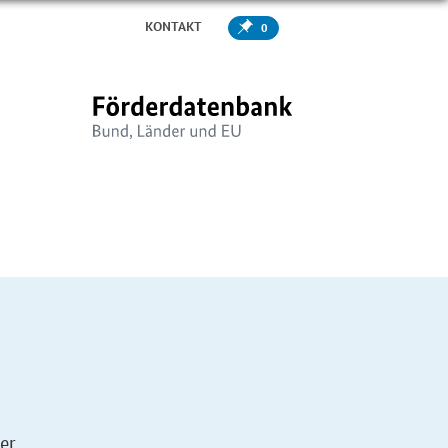
KONTAKT
0
er