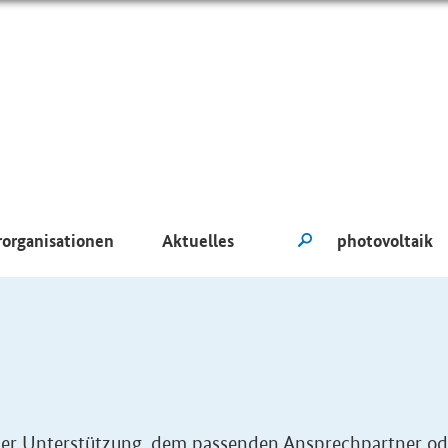
rorganisationen
Aktuelles
eller Unterstützung, dem passenden Ansprechpartner od