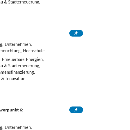
au & Stadterneuerung,
ng, Unternehmen,
einrichtung, Hochschule
 & Erneuerbare Energien,
au & Stadterneuerung,
hmensfinanzierung,
g & Innovation
hwerpunkt 6:
ng, Unternehmen,