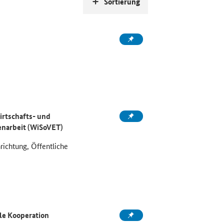
Sortierung
rtschafts- und
enarbeit (WiSoVET)
richtung, Öffentliche
ale Kooperation