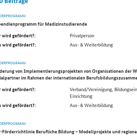
0
Beiträge
DERPROGRAMM
pendienprogramm für Medizinstudierende
 wird gefördert?:
Privatperson
 wird gefördert?:
Aus- & Weiterbildung
DERPROGRAMM
derung von Implementierungsprojekten von Organisationen der Wi
ialpartner im Rahmen der internationalen Berufsbildungszusamm
 wird gefördert?:
Verband/Vereinigung, Bildungsein
Einrichtung
 wird gefördert?:
Aus- & Weiterbildung
DERPROGRAMM
-Förderrichtlinie Berufliche Bildung – Modellprojekte und region