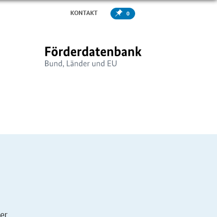
KONTAKT
0
er