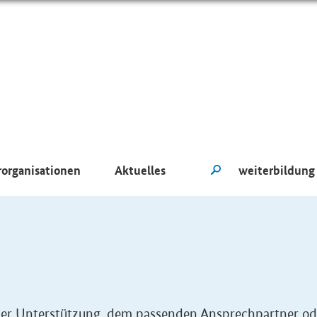
rorganisationen
Aktuelles
eller Unterstützung, dem passenden Ansprechpartner od