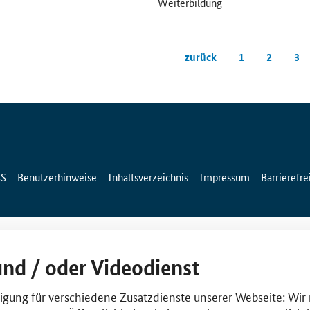
Weiterbildung
zurück
1
2
3
SS
Benutzerhinweise
Inhaltsverzeichnis
Impressum
Barrierefre
und / oder Videodienst
lligung für verschiedene Zusatzdienste unserer Webseite: Wir