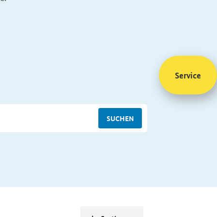
Service
SUCHEN