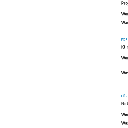
Pro
Wer
Was
FÖR
Kli
Wer
Was
FÖR
Net
Wer
Was