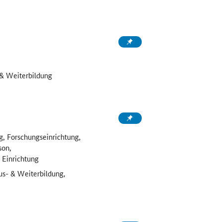
& Weiterbildung
, Forschungseinrichtung,
son,
 Einrichtung
us- & Weiterbildung,