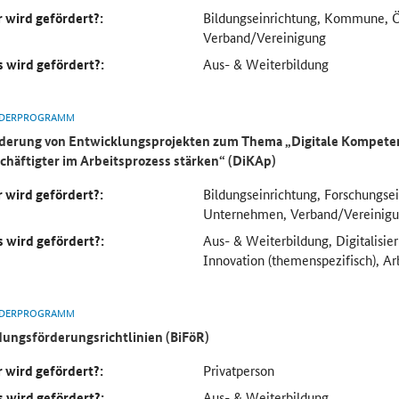
 wird gefördert?:
Bildungseinrichtung, Kommune, Öf
Verband/Vereinigung
 wird gefördert?:
Aus- & Weiterbildung
DERPROGRAMM
derung von Entwicklungsprojekten zum Thema „Digitale Kompetenz
chäftigter im Arbeitsprozess stärken“ (DiKAp)
 wird gefördert?:
Bildungseinrichtung, Forschungse
Unternehmen, Verband/Vereinig
 wird gefördert?:
Aus- & Weiterbildung, Digitalisie
Innovation (themenspezifisch), Ar
DERPROGRAMM
dungsförderungsrichtlinien (BiFöR)
 wird gefördert?:
Privatperson
 wird gefördert?:
Aus- & Weiterbildung