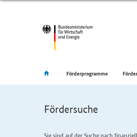
Förderprogramme
Förde
Fördersuche
Sie sind auf der Suche nach finanzi