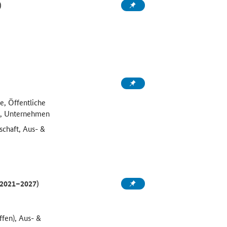
)
e, Öffentliche
g, Unternehmen
schaft, Aus- &
 2021–2027)
fen), Aus- &