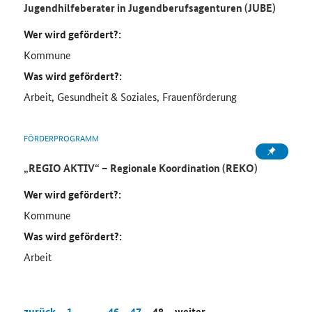
Jugendhilfeberater in Jugendberufsagenturen (JUBE)
Wer wird gefördert?:
Kommune
Was wird gefördert?:
Arbeit, Gesundheit & Soziales, Frauenförderung
FÖRDERPROGRAMM
„REGIO AKTIV“ – Regionale Koordination (REKO)
Wer wird gefördert?:
Kommune
Was wird gefördert?:
Arbeit
zurück
1
…
46
47
48
weiter