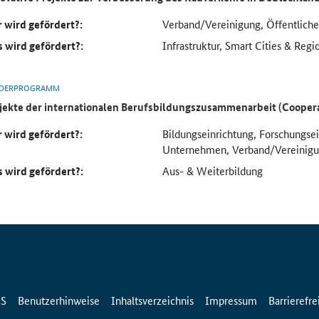
 wird gefördert?:
Verband/Vereinigung, Öffentlich
 wird gefördert?:
Infrastruktur, Smart Cities & Regi
DERPROGRAMM
jekte der internationalen Berufsbildungszusammenarbeit (Cooper
 wird gefördert?:
Bildungseinrichtung, Forschungse
Unternehmen, Verband/Vereinig
 wird gefördert?:
Aus- & Weiterbildung
SS
Benutzerhinweise
Inhaltsverzeichnis
Impressum
Barrierefre