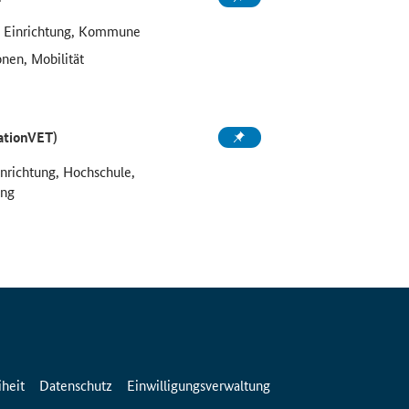
e Einrichtung, Kommune
onen, Mobilität
ationVET)
inrichtung, Hochschule,
ung
iheit
Datenschutz
Einwilligungsverwaltung