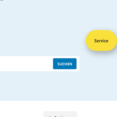
Service
SUCHEN