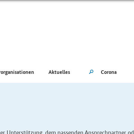
rorganisationen
Aktuelles
eller Unterstützung, dem passenden Ansprechpartner od