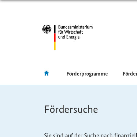
Förderprogramme
Förde
Fördersuche
Sie sind auf der Suche nach finanzi