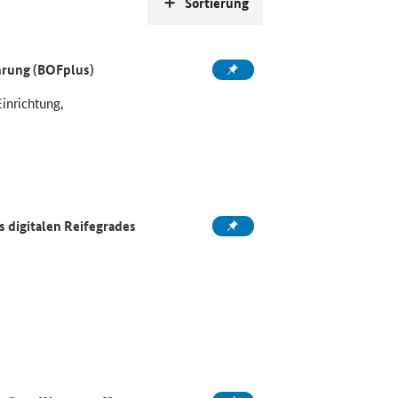
Sortierung
ahrung (BOFplus)
Einrichtung,
 digitalen Reifegrades