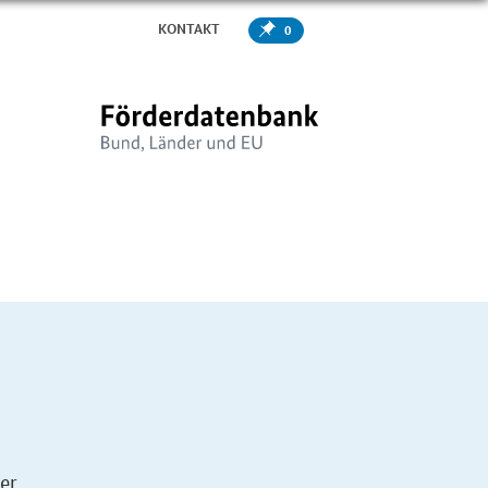
KONTAKT
0
er