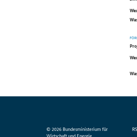
Wer
Was
FÖR
Pro
Wer
Was
© 2026 Bundesministerium für
R
Wirtschaft und Energie