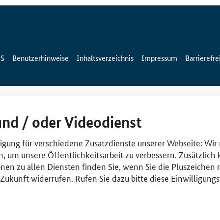
SS
Benutzerhinweise
Inhaltsverzeichnis
Impressum
Barrierefre
und / oder Videodienst
lligung für verschiedene Zusatzdienste unserer Webseite: Wir
n, um unsere Öffentlichkeitsarbeit zu verbessern. Zusätzlich
nen zu allen Diensten finden Sie, wenn Sie die Pluszeichen 
e Zukunft widerrufen. Rufen Sie dazu bitte diese Einwilligun