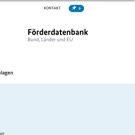
KONTAKT
0
er