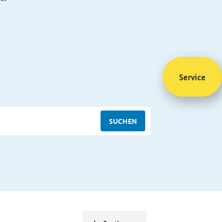
Service
SUCHEN