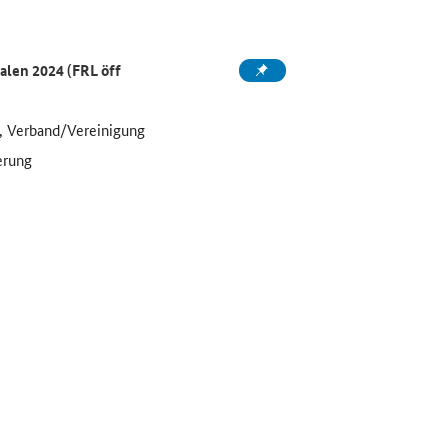
alen 2024 (FRL öff
, Verband/Vereinigung
erung