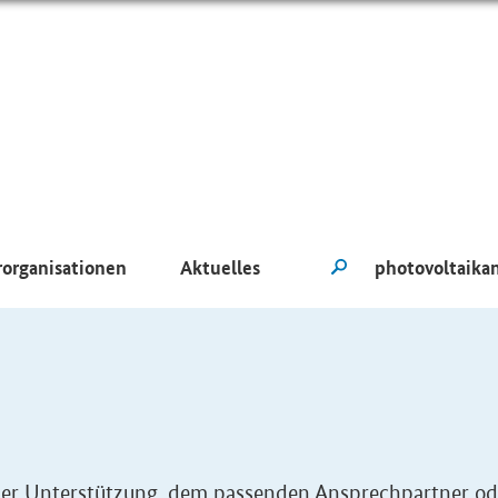
rorganisationen
Aktuelles
eller Unterstützung, dem passenden Ansprechpartner od