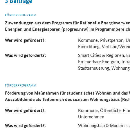
3
Beiträge
FÖRDERPROGRAMM
Zuwendungen aus dem Programm für Rationelle Energieverwen
Energien und Energiesparen (progres.nrw) im Programmbereic
Wer wird gefördert?:
Kommune, Privatperson, U
Einrichtung, Verband/Vere
Was wird gefördert?:
Smart Cities & Regionen, E
Erneuerbare Energien, Infra
Stadterneuerung, Wohnung
FÖRDERPROGRAMM
Förderung von Maßnahmen für studentisches Wohnen und das
Auszubildende als Teilbereich des sozialen Wohnungsbaus (Ric
Wer wird gefördert?:
Kommune, Öffentliche Einri
Unternehmen
Was wird gefördert?:
Wohnungsbau & Modernisi