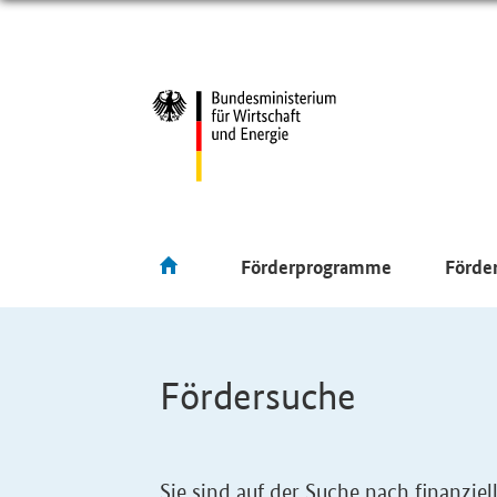
Förderprogramme
Förde
Fördersuche
Sie sind auf der Suche nach finanzi