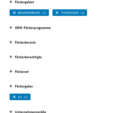
Fördergebiet
BRANDENBURG
(1)
THÜRINGEN
(1)
GRW-Förderprogramme
Förderbereich
Förderberechtigte
Förderart
Fördergeber
EU
(1)
Unternehmensgröße