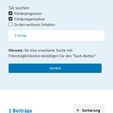
Sie suchen
Förderprogramm
Förderorganisation
In den weiteren Inhalten
Hinweis:
für eine erweiterte Suche mit
Filtermöglichkeiten bestätigen Sie den “Such-Button”
SUCHEN
1
Beiträge
Sortierung