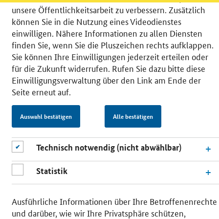
unsere Öffentlichkeitsarbeit zu verbessern. Zusätzlich
können Sie in die Nutzung eines Videodienstes
einwilligen. Nähere Informationen zu allen Diensten
finden Sie, wenn Sie die Pluszeichen rechts aufklappen.
© 2026 Bundesministerium für Wirtschaft und Energie
Sie können Ihre Einwilligungen jederzeit erteilen oder
RSS
Benutzerhinweise
Inhaltsverzeichnis
für die Zukunft widerrufen. Rufen Sie dazu bitte diese
Impressum
Barrierefreiheit
Datenschutz
Einwilligungsverwaltung über den Link am Ende der
Einwilligungsverwaltung
Seite erneut auf.
Auswahl bestätigen
Alle bestätigen
Technisch notwendig (nicht abwählbar)
Statistik
Ausführliche Informationen über Ihre Betroffenenrechte
und darüber, wie wir Ihre Privatsphäre schützen,