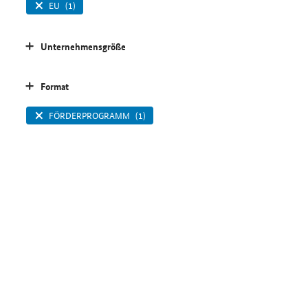
EU
(1)
Unternehmensgröße
Format
FÖRDERPROGRAMM
(1)