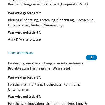
Berufsbildungszusammenarbeit (CooperationVET)
Wer wird gefördert?:
Bildungseinrichtung, Forschungseinrichtung, Hochschule,
Unternehmen, Verband/Vereinigung
Was wird gefördert?:
Aus- & Weiterbildung
FÖRDERPROGRAMM
Förderung von Zuwendungen für internationale
Projekte zum Thema grüner Wasserstoff
Wer wird gefördert?:
Forschungseinrichtung, Hochschule, Kommune,
Unternehmen
Was wird gefördert?:
Forschung & Innovation (themenoffen), Forschung &