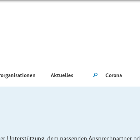
rorganisationen
Aktuelles
eller Unterstützung, dem passenden Ansprechpartner od