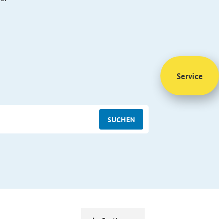
Service
SUCHEN