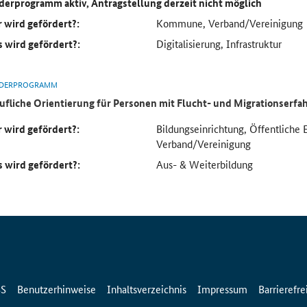
derprogramm aktiv, Antragstellung derzeit nicht möglich
 wird gefördert?:
Kommune, Verband/Vereinigung
 wird gefördert?:
Digitalisierung, Infrastruktur
DERPROGRAMM
ufliche Orientierung für Personen mit Flucht- und Migrationserf
 wird gefördert?:
Bildungseinrichtung, Öffentliche 
Verband/Vereinigung
 wird gefördert?:
Aus- & Weiterbildung
SS
Benutzerhinweise
Inhaltsverzeichnis
Impressum
Barrierefre