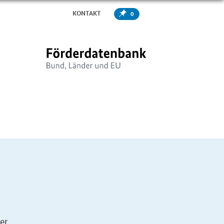
KONTAKT
0
er