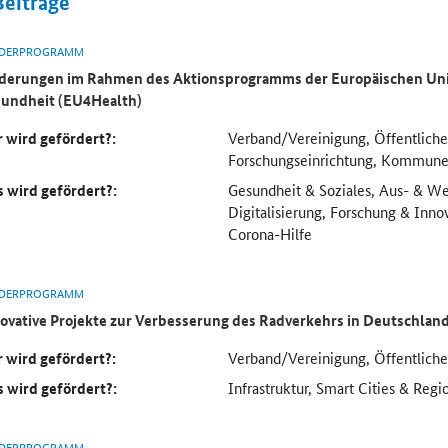
Beiträge
DERPROGRAMM
derungen im Rahmen des Aktionsprogramms der Europäischen Uni
undheit (EU4Health)
 wird gefördert?:
Verband/Vereinigung, Öffentliche
Forschungseinrichtung, Kommun
 wird gefördert?:
Gesundheit & Soziales, Aus- & We
Digitalisierung, Forschung & Inno
Corona-Hilfe
DERPROGRAMM
ovative Projekte zur Verbesserung des Radverkehrs in Deutschlan
 wird gefördert?:
Verband/Vereinigung, Öffentlich
 wird gefördert?:
Infrastruktur, Smart Cities & Regi
DERPROGRAMM