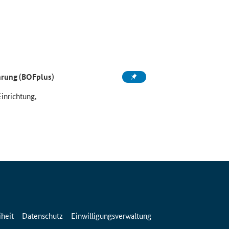
ahrung (BOFplus)
Einrichtung,
iheit
Datenschutz
Einwilligungsverwaltung