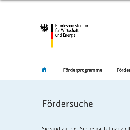
Förderprogramme
Förde
Fördersuche
Sie sind auf der Suche nach finanzi