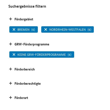
Suchergebnisse filtern
Fördergebiet
BREMEN
(6)
NORDRHEIN-WESTFALEN
(6)
GRW-Förderprogramme
KEINE GRW-FÖRDERPROGRAMME
(6)
Förderbereich
Förderberechtigte
Förderart