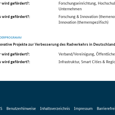
 wird gefördert?:
Forschungseinrichtung, Hochsch
Unternehmen
 wird gefördert?:
Forschung & Innovation (themeno
Innovation (themenspezifisch)
DERPROGRAMM
ovative Projekte zur Verbesserung des Radverkehrs in Deutschlan
 wird gefördert?:
Verband/Vereinigung, Öffentlich
 wird gefördert?:
Infrastruktur, Smart Cities & Regi
SS
Benutzerhinweise
Inhaltsverzeichnis
Impressum
Barrierefre