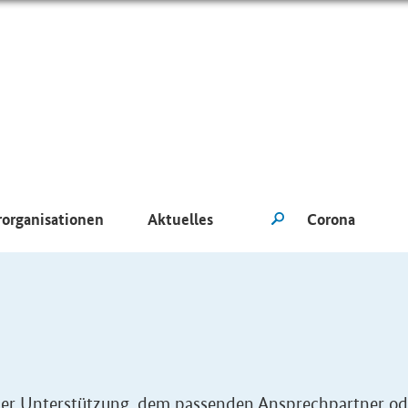
rorganisationen
Aktuelles
eller Unterstützung, dem passenden Ansprechpartner od