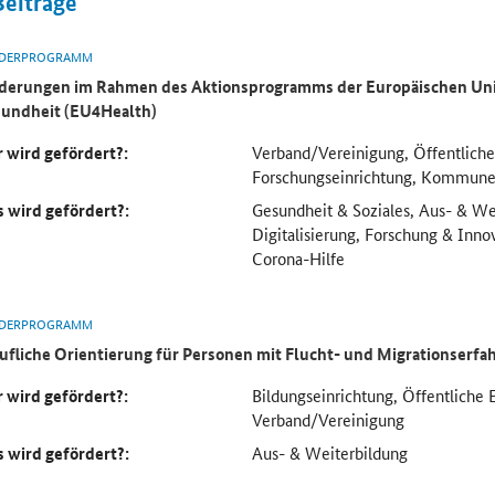
Beiträge
DERPROGRAMM
derungen im Rahmen des Aktionsprogramms der Europäischen Uni
undheit (EU4Health)
 wird gefördert?:
Verband/Vereinigung, Öffentliche
Forschungseinrichtung, Kommun
 wird gefördert?:
Gesundheit & Soziales, Aus- & We
Digitalisierung, Forschung & Inno
Corona-Hilfe
DERPROGRAMM
ufliche Orientierung für Personen mit Flucht- und Migrationserf
 wird gefördert?:
Bildungseinrichtung, Öffentliche 
Verband/Vereinigung
 wird gefördert?:
Aus- & Weiterbildung