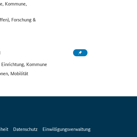
ule, Kommune,
ffen), Forschung &
d
e Einrichtung, Kommune
onen, Mobilität
iheit
Datenschutz
Einwilligungsverwaltung