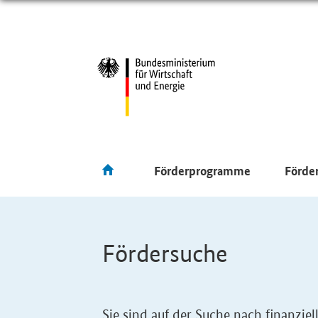
Förderprogramme
Förde
Fördersuche
Sie sind auf der Suche nach finanzi