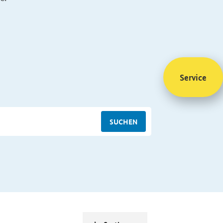
Service
SUCHEN