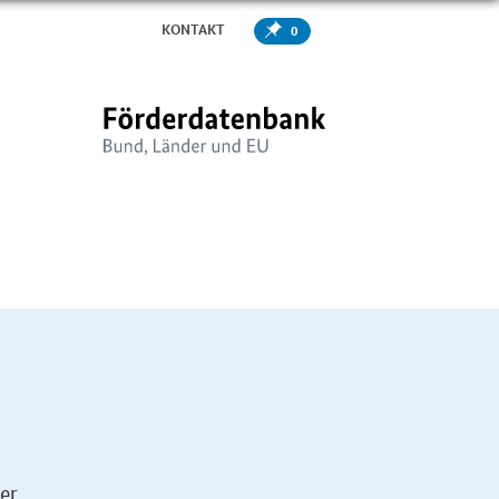
KONTAKT
0
er