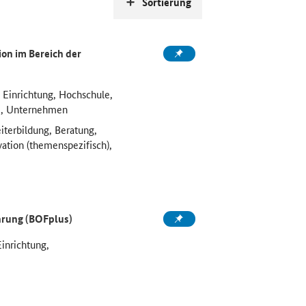
Sortierung
on im Bereich der
 Einrichtung, Hochschule,
e, Unternehmen
iterbildung, Beratung,
vation (themenspezifisch),
ahrung (BOFplus)
Einrichtung,