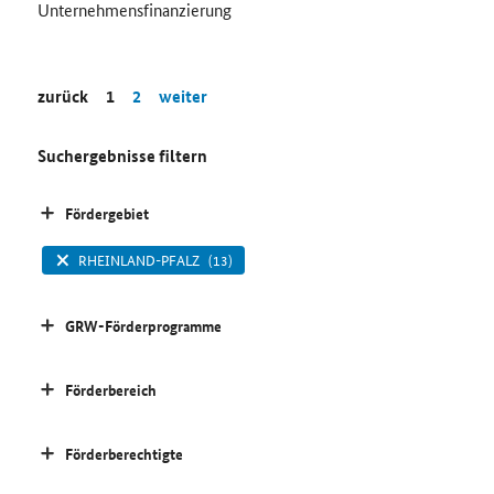
Unternehmensfinanzierung
zurück
1
2
weiter
Suchergebnisse filtern
Fördergebiet
RHEINLAND-PFALZ
(13)
GRW-Förderprogramme
Förderbereich
Förderberechtigte