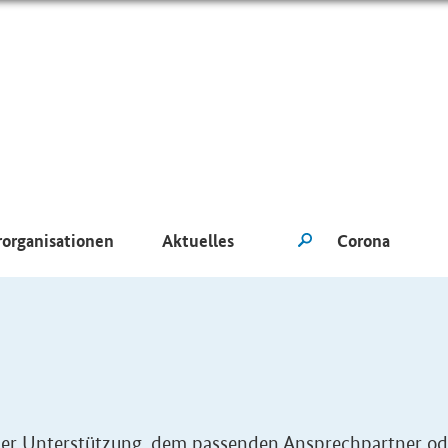
rorganisationen
Aktuelles
eller Unterstützung, dem passenden Ansprechpartner od