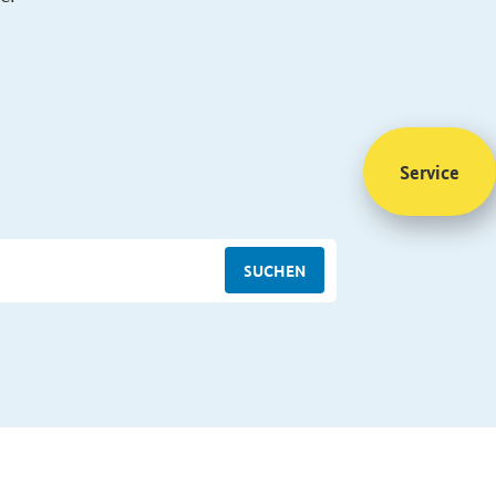
Service
SUCHEN