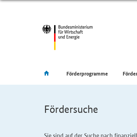
Förderprogramme
Förde
Fördersuche
Sie sind auf der Suche nach finanzi