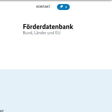
KONTAKT
0
er