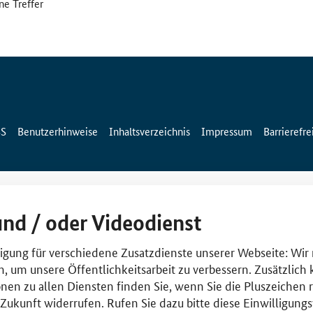
ne Treffer
SS
Benutzerhinweise
Inhaltsverzeichnis
Impressum
Barrierefre
und / oder Videodienst
lligung für verschiedene Zusatzdienste unserer Webseite: Wir
n, um unsere Öffentlichkeitsarbeit zu verbessern. Zusätzlich
nen zu allen Diensten finden Sie, wenn Sie die Pluszeichen 
e Zukunft widerrufen. Rufen Sie dazu bitte diese Einwilligun