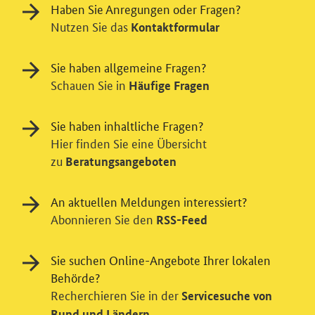
Haben Sie Anregungen oder Fragen?
Nutzen Sie das
Kontaktformular
Sie haben allgemeine Fragen?
Schauen Sie in
Häufige Fragen
Sie haben inhaltliche Fragen?
Hier finden Sie eine Übersicht
zu
Beratungsangeboten
An aktuellen Meldungen interessiert?
Abonnieren Sie den
RSS-Feed
Sie suchen Online-Angebote Ihrer lokalen
Behörde?
Einwilligung in Tracking und / oder
Recherchieren Sie in der
Servicesuche von
Videodienst
Bund und Ländern