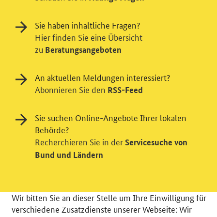
Sie haben inhaltliche Fragen?
Hier finden Sie eine Übersicht
zu
Beratungsangeboten
An aktuellen Meldungen interessiert?
Abonnieren Sie den
RSS-Feed
Sie suchen Online-Angebote Ihrer lokalen
Behörde?
Recherchieren Sie in der
Servicesuche von
Bund und Ländern
Einwilligung in Tracking und / oder
Videodienst
Wir bitten Sie an dieser Stelle um Ihre Einwilligung für
verschiedene Zusatzdienste unserer Webseite: Wir