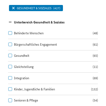
GESUNDHEIT & SOZIALES
(427)
Unterbereich Gesundheit & Soziales
Behinderte Menschen
(48)
Bürgerschaftliches Engagement
(61)
Gesundheit
(65)
Gleichstellung
(11)
Integration
(69)
Kinder, Jugendliche & Familien
(132)
Senioren & Pflege
(54)