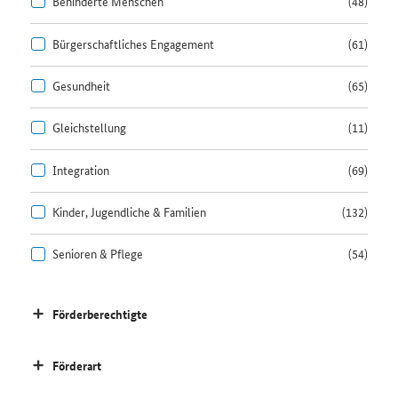
Behinderte Menschen
(48)
Bürgerschaftliches Engagement
(61)
Gesundheit
(65)
Gleichstellung
(11)
Integration
(69)
Kinder, Jugendliche & Familien
(132)
Senioren & Pflege
(54)
Förderberechtigte
Förderart