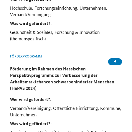
Hochschule, Forschungseinrichtung, Unternehmen,
Verband/Vereinigung
Was wird gefördert?:
Gesundheit & Soziales, Forschung & Innovation
(themenspezifisch)
FÖRDERPROGRAMM
Förderung im Rahmen des Hessischen
Perspektivprogramms zur Verbesserung der
Arbeitsmarktchancen schwerbehinderter Menschen
(HePAS 2024)
Wer wird gefördert?:
Verband/Vereinigung, Öffentliche Einrichtung, Kommune,
Unternehmen
Was wird gefördert?: