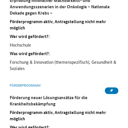
Erprobung innovativer Machbarkeits- und
Anwendungsszenarien in der Onkologie – Nationale
Dekade gegen Krebs –
Förderprogramm aktiv, Antragstellung nicht mehr
möglich
Wer wird gefördert?:
Hochschule
Was wird gefördert?:
Forschung & Innovation (themenspezifisch), Gesundheit &
Soziales
FÖRDERPROGRAMM
Förderung neuer Lösungsansätze für die
Krankheitsbekämpfung
Förderprogramm aktiv, Antragstellung nicht mehr
möglich
Wer wird gefördert?: