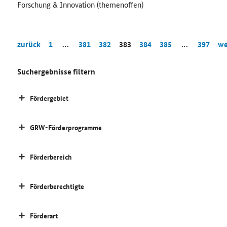
Forschung & Innovation (themenoffen)
zurück
1
…
381
382
383
384
385
…
397
we
Suchergebnisse filtern
Fördergebiet
GRW-Förderprogramme
Förderbereich
Förderberechtigte
Förderart